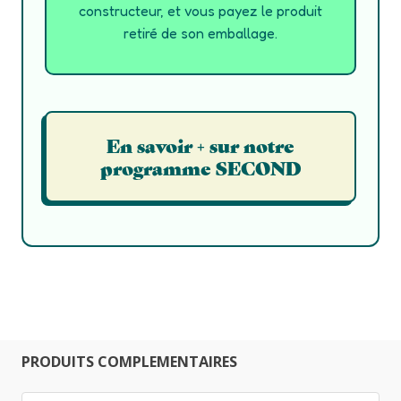
constructeur, et vous payez le produit
retiré de son emballage.
En savoir + sur notre
programme SECOND
PRODUITS COMPLEMENTAIRES