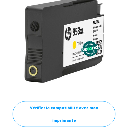
Vérifier la compatibilité avec mon
imprimante