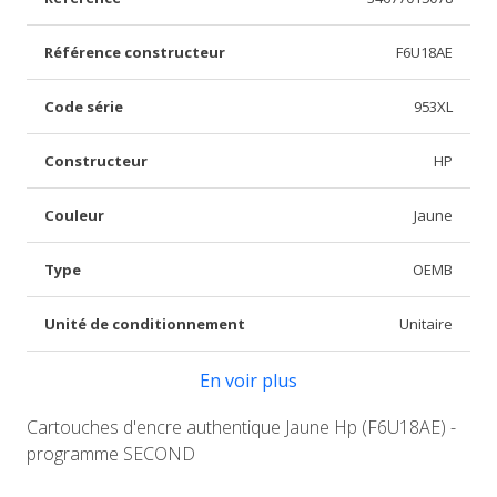
Référence constructeur
F6U18AE
Code série
953XL
Constructeur
HP
Couleur
Jaune
Type
OEMB
Unité de conditionnement
Unitaire
En voir plus
Cartouches d'encre authentique Jaune Hp (F6U18AE) -
programme SECOND