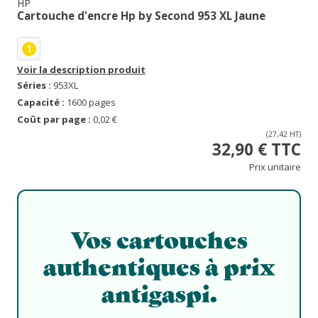
HP
Cartouche d'encre Hp by Second 953 XL Jaune
1
Voir la description produit
Séries :
953XL
Capacité :
1600 pages
Coût par page :
0,02 €
(27,42 HT)
32,90 € TTC
Prix unitaire
Vos cartouches
authentiques à prix
antigaspi.