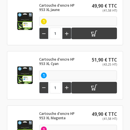
Cartouche d'encre HP
49,90 € TTC
953 XL Jaune
(41,58 HT)
1


Cartouche d'encre HP
51,90 € TTC
953 XL Cyan
(43,25 HT)
1


Cartouche d'encre HP
49,90 € TTC
953 XL Magenta
(41,58 HT)
1