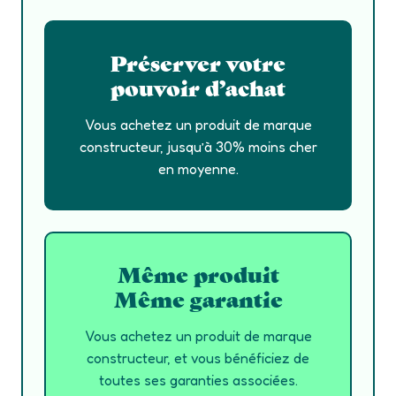
Préserver votre
pouvoir d’achat
Vous achetez un produit de marque
constructeur, jusqu’à 30% moins cher
en moyenne.
Même produit
Même garantie
Vous achetez un produit de marque
constructeur, et vous bénéficiez de
toutes ses garanties associées.