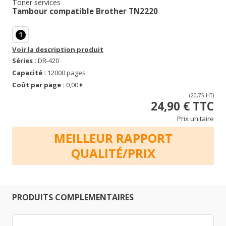
Toner services
Tambour compatible Brother TN2220
1
Voir la description produit
Séries :
DR-420
Capacité :
12000 pages
Coût par page :
0,00 €
(20,75 HT)
24,90 € TTC
Prix unitaire
MEILLEUR RAPPORT
QUALITÉ/PRIX
PRODUITS COMPLEMENTAIRES