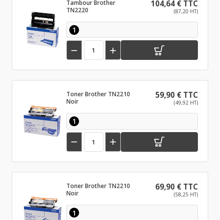
Tambour Brother
104,64 € TTC
TN2220
(87,20 HT)
1


Toner Brother TN2210
59,90 € TTC
Noir
(49,92 HT)
1


Toner Brother TN2210
69,90 € TTC
Noir
(58,25 HT)
1