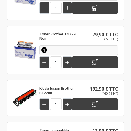


Toner Brother TN2220
79,90 € TTC
Noir
(66,58 HT)
1


Kit de fusion Brother
192,90 € TTC
BT2200
(160,75 HT)


Toner compatible
12,90 € TTC