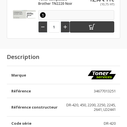
Brother TN2220 Noir
(10,75 HT)
1


Description
Marque
Référence
34677013251
DR-420, 450, 2200, 2250, 2245,
Référence constructeur
2641, LD2441
Code série
DR-420