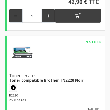
42,90 € TTC


EN STOCK
Toner services
Toner compatible Brother TN2220 Noir
1
B2220
2600 pages
(14,08 HT)