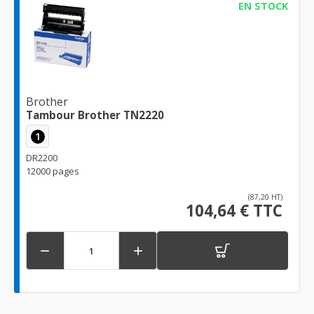
EN STOCK
Brother
Tambour Brother TN2220
1
DR2200
12000 pages
(87,20 HT)
104,64 € TTC

