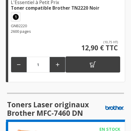
L'Essentiel à Petit Prix
Toner compatible Brother TN2220 Noir
1
GNB2220
2600 pages
(10,75 HT)
12,90 € TTC


Toners Laser originaux
Brother MFC-7460 DN
EN STOCK