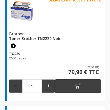
DERNIERS ARTICLES EN STOCK
Brother
Toner Brother TN2220 Noir
1
TN2220
2600 pages
(66,58 HT)
79,90 € TTC

