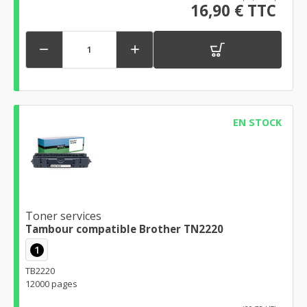
16,90 € TTC


EN STOCK
Toner services
Tambour compatible Brother TN2220
1
TB2220
12000 pages