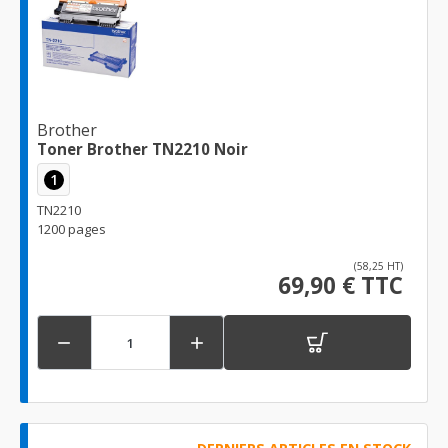
Brother
Toner Brother TN2210 Noir
1
TN2210
1200 pages
(58,25 HT)
69,90 € TTC

