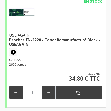
EN STOCK
USE AGAIN
Brother TN-2220 - Toner Remanufacturé Black -
USEAGAIN
1
UA-B2220
2600 pages
(29,00 HT)
34,80 € TTC

