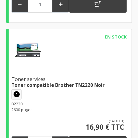


EN STOCK
Toner services
Toner compatible Brother TN2220 Noir
1
B2220
2600 pages
(14,08 HT)
16,90 € TTC