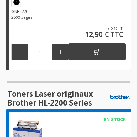
1
GNB2220
2600 pages
(10,75 HT)
12,90 € TTC


Toners Laser originaux
Brother HL-2200 Series
EN STOCK