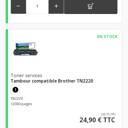


EN STOCK
Toner services
Tambour compatible Brother TN2220
1
TB2220
12000 pages
(20,75 HT)
24,90 € TTC