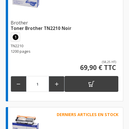
Brother
Toner Brother TN2210 Noir
1
TN2210
1200 pages
(58,25 HT)
69,90 € TTC


DERNIERS ARTICLES EN STOCK