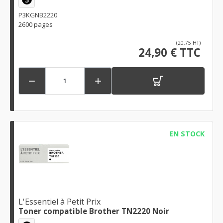
P3KGNB2220
2600 pages
(20,75 HT)
24,90 € TTC


EN STOCK
L'Essentiel à Petit Prix
Toner compatible Brother TN2220 Noir