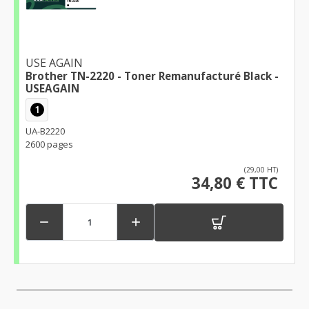
USE AGAIN
Brother TN-2220 - Toner Remanufacturé Black -
USEAGAIN
1
UA-B2220
2600 pages
(29,00 HT)
34,80 € TTC

