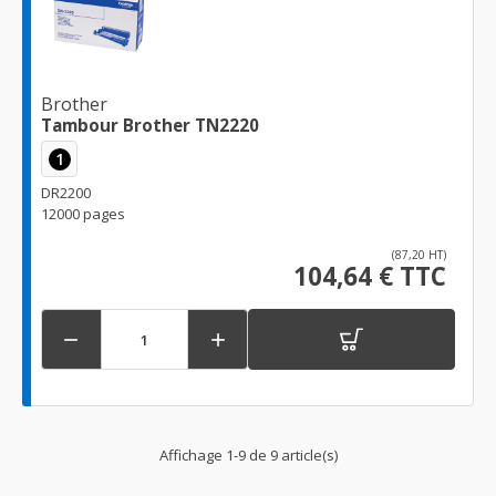
Brother
Tambour Brother TN2220
1
DR2200
12000 pages
(87,20 HT)
104,64 € TTC


Affichage 1-9 de 9 article(s)