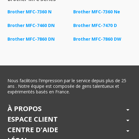
Brother MFC-7360 N
Brother MFC-7360 Ne
Brother MFC-7460 DN
Brother MFC-7470 D
Brother MFC-7860 DN
Brother MFC-7860 DW
Nous facilitons l'impression par le service depuis plus de 25
ans . Notre équipe est composée de gens talentueux et
expérimentés basés en France.
À PROPOS
arrow_drop_down
ESPACE CLIENT
arrow_drop_down
CENTRE D'AIDE
arrow_drop_down