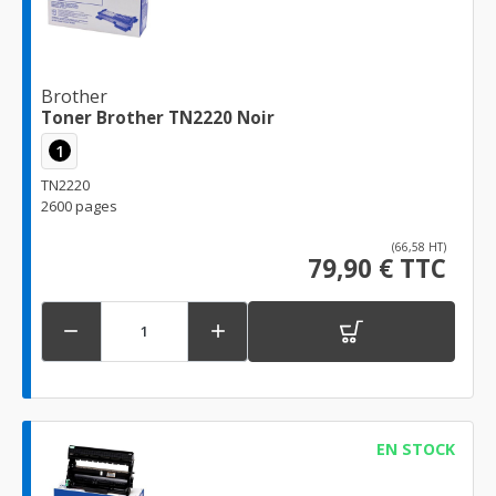
Brother
Toner Brother TN2220 Noir
1
TN2220
2600 pages
(66,58 HT)
79,90 € TTC


EN STOCK