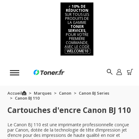
⚡
10% DE
RÉDUCTION
SUR TOUS LES
PRODUITS DE
LA GAMME
TONER
SERVICES,
POUR VOTRE
PREMIÈRE
COMMANDE,
AVEC LE CODE
WELCOME10
Accueil
Marques
Canon
Canon BJ Series
Canon BJ 110
Cartouches d'encre Canon BJ 110
Le Canon BJ 110 est une imprimante professionnelle conçue
par Canon, dotée de la technologie de tête d’impression jet
d’encre pour des impressions de haute qualité en noir et