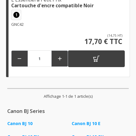
Cartouche d'encre compatible Noir
1
GNC42
(14,75 HT)
17,70 € TTC


Affichage 1-1 de 1 article(s)
Canon BJ Series
Canon BJ 10
Canon BJ 10 E