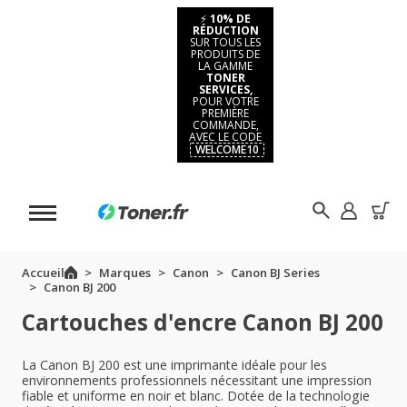
⚡
10% DE
RÉDUCTION
SUR TOUS LES
PRODUITS DE
LA GAMME
TONER
SERVICES,
POUR VOTRE
PREMIÈRE
COMMANDE,
AVEC LE CODE
WELCOME10
Accueil
Marques
Canon
Canon BJ Series
Canon BJ 200
Cartouches d'encre Canon BJ 200
La Canon BJ 200 est une imprimante idéale pour les
environnements professionnels nécessitant une impression
fiable et uniforme en noir et blanc. Dotée de la technologie