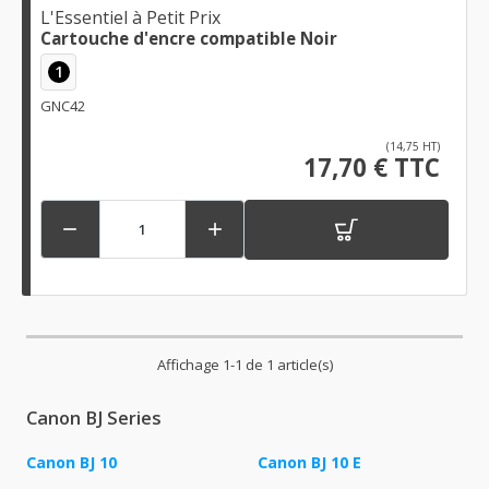
L'Essentiel à Petit Prix
Cartouche d'encre compatible Noir
1
GNC42
(14,75 HT)
17,70 € TTC


Affichage 1-1 de 1 article(s)
Canon BJ Series
Canon BJ 10
Canon BJ 10 E