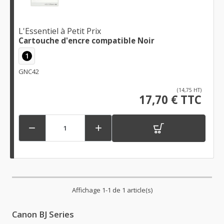
L'Essentiel à Petit Prix
Cartouche d'encre compatible Noir
1
GNC42
(14,75 HT)
17,70 € TTC


Affichage 1-1 de 1 article(s)
Canon BJ Series