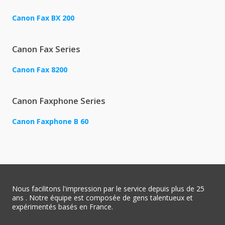
Canon Fax BX 200
Canon Fax Series
Canon Fax 8200
Canon Faxphone Series
Canon Faxphone B 60
Nous facilitons l'impression par le service depuis plus de 25
ans . Notre équipe est composée de gens talentueux et
expérimentés basés en France.