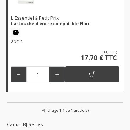
L'Essentiel à Petit Prix
Cartouche d'encre compatible Noir
1
GNC42
(14,75 HT)
17,70 € TTC


Affichage 1-1 de 1 article(s)
Canon BJ Series