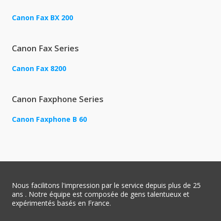
Canon Fax BX 200
Canon Fax Series
Canon Fax 8200
Canon Faxphone Series
Canon Faxphone B 60
Nous facilitons l'impression par le service depuis plus de 25
ans . Notre équipe est composée de gens talentueux et
expérimentés basés en France.