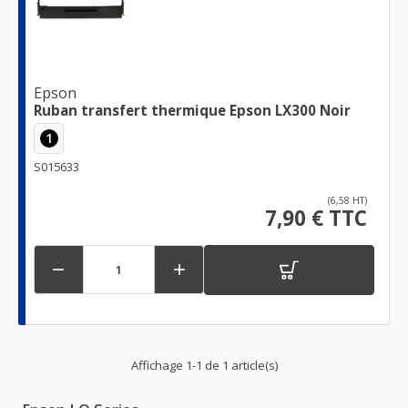
Epson
Ruban transfert thermique Epson LX300 Noir
1
S015633
(6,58 HT)
7,90 € TTC


Affichage 1-1 de 1 article(s)