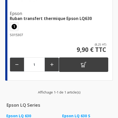
Epson
Ruban transfert thermique Epson LQ630
1
S015307
(8,25 HT)
9,90 € TTC


Affichage 1-1 de 1 article(s)
Epson LQ Series
Epson LQ 630
Epson LQ 630 S