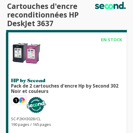
Cartouches d'encre
reconditionnées HP
DeskJet 3637
EN STOCK
HP by Second
Pack de 2 cartouches d'encre Hp by Second 302
Noir et couleurs
1
1
SC-P2KH302B/CL
190 pages / 165 pages