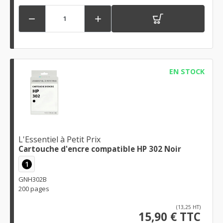


EN STOCK
L'Essentiel à Petit Prix
Cartouche d'encre compatible HP 302 Noir
1
GNH302B
200 pages
(13,25 HT)
15,90 € TTC