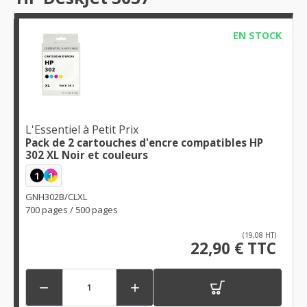
EN STOCK
L'Essentiel à Petit Prix
Pack de 2 cartouches d'encre compatibles HP
302 XL Noir et couleurs
1
1
GNH302B/CLXL
700 pages / 500 pages
(19,08 HT)
22,90 € TTC

