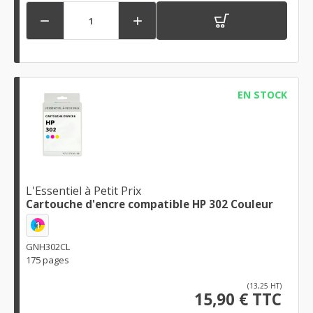


EN STOCK
L'Essentiel à Petit Prix
Cartouche d'encre compatible HP 302 Couleur
1
GNH302CL
175 pages
(13,25 HT)
15,90 € TTC