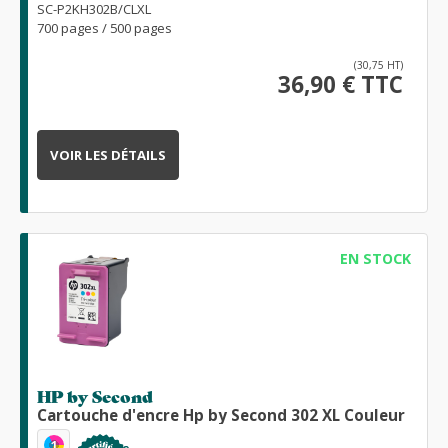
SC-P2KH302B/CLXL
700 pages / 500 pages
(30,75 HT)
36,90 € TTC
VOIR LES DÉTAILS
EN STOCK
HP by Second
Cartouche d'encre Hp by Second 302 XL Couleur
1