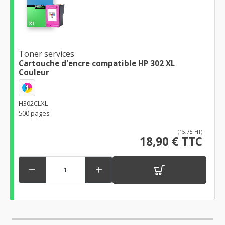
Toner services
Cartouche d'encre compatible HP 302 XL
Couleur
1
H302CLXL
500 pages
(15,75 HT)
18,90 € TTC

