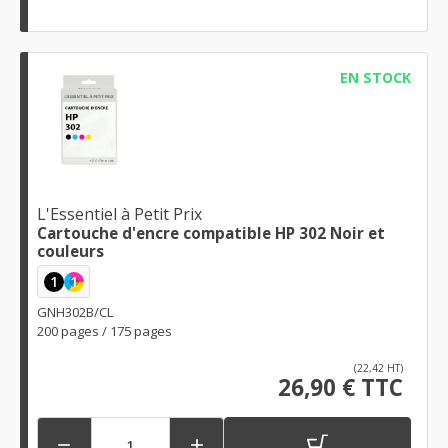
EN STOCK
L'Essentiel à Petit Prix
Cartouche d'encre compatible HP 302 Noir et
couleurs
1
1
GNH302B/CL
200 pages / 175 pages
(22,42 HT)
26,90 € TTC

