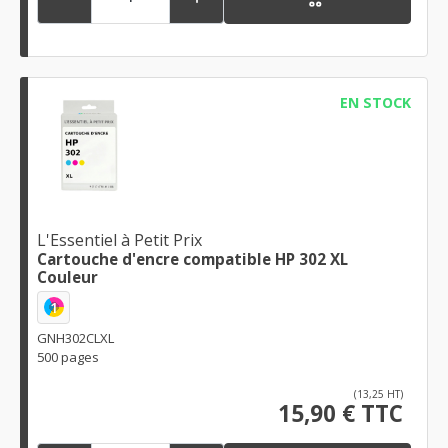
EN STOCK
L'Essentiel à Petit Prix
Cartouche d'encre compatible HP 302 XL
Couleur
1
GNH302CLXL
500 pages
(13,25 HT)
15,90 € TTC