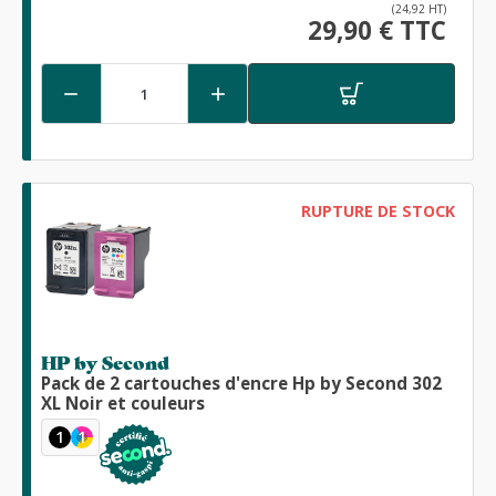
(24,92 HT)
29,90 € TTC


RUPTURE DE STOCK
HP by Second
Pack de 2 cartouches d'encre Hp by Second 302
XL Noir et couleurs
1
1