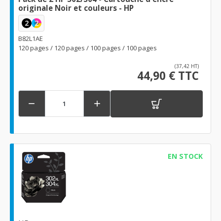
originale Noir et couleurs - HP
2
2
B82L1AE
120 pages / 120 pages / 100 pages / 100 pages
(37,42 HT)
44,90 € TTC


EN STOCK