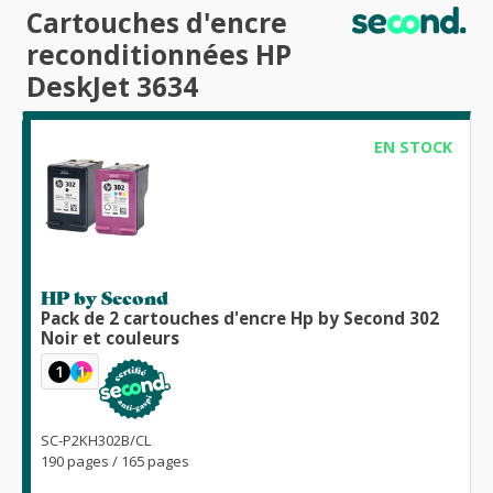
Cartouches d'encre
reconditionnées HP
DeskJet 3634
EN STOCK
HP by Second
Pack de 2 cartouches d'encre Hp by Second 302
Noir et couleurs
1
1
SC-P2KH302B/CL
190 pages / 165 pages