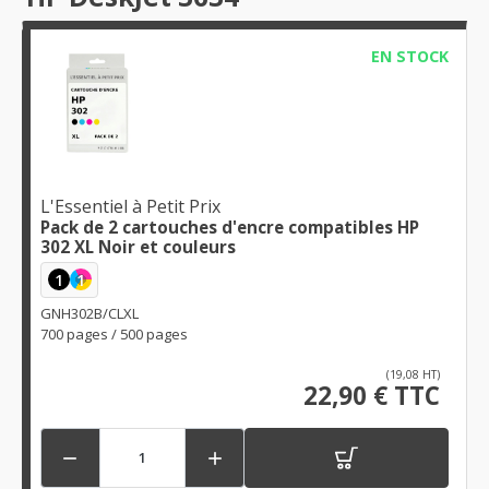
EN STOCK
L'Essentiel à Petit Prix
Pack de 2 cartouches d'encre compatibles HP
302 XL Noir et couleurs
1
1
GNH302B/CLXL
700 pages / 500 pages
(19,08 HT)
22,90 € TTC

