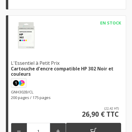
EN STOCK
L'Essentiel à Petit Prix
Cartouche d'encre compatible HP 302 Noir et
couleurs
1
1
GNH302B/CL
200 pages / 175 pages
(22,42 HT)
26,90 € TTC

