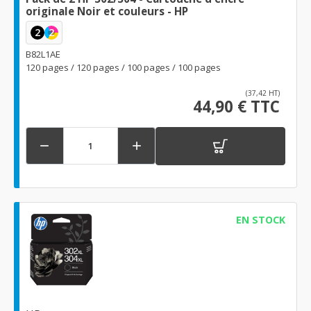
originale Noir et couleurs - HP
2
2
B82L1AE
120 pages / 120 pages / 100 pages / 100 pages
(37,42 HT)
44,90 € TTC


EN STOCK