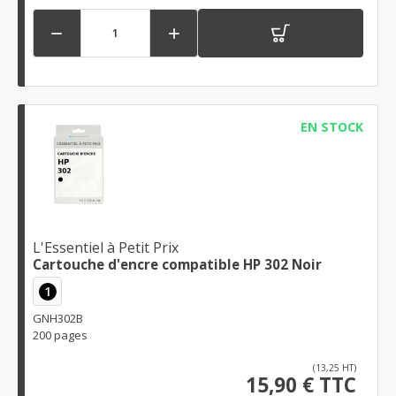


EN STOCK
L'Essentiel à Petit Prix
Cartouche d'encre compatible HP 302 Noir
1
GNH302B
200 pages
(13,25 HT)
15,90 € TTC