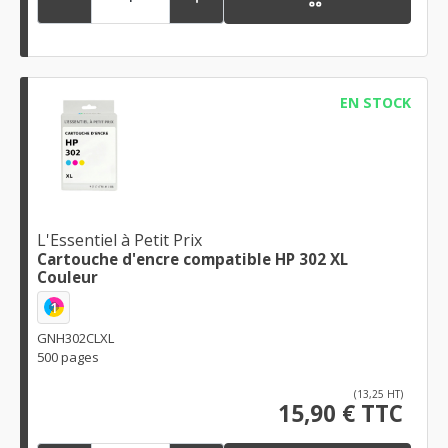
EN STOCK
L'Essentiel à Petit Prix
Cartouche d'encre compatible HP 302 XL
Couleur
1
GNH302CLXL
500 pages
(13,25 HT)
15,90 € TTC