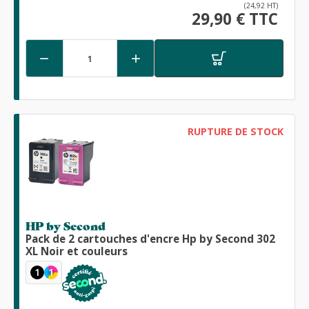
(24,92 HT)
29,90 € TTC


RUPTURE DE STOCK
HP by Second
Pack de 2 cartouches d'encre Hp by Second 302
XL Noir et couleurs
1
1