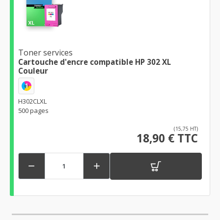
Toner services
Cartouche d'encre compatible HP 302 XL
Couleur
1
H302CLXL
500 pages
(15,75 HT)
18,90 € TTC

