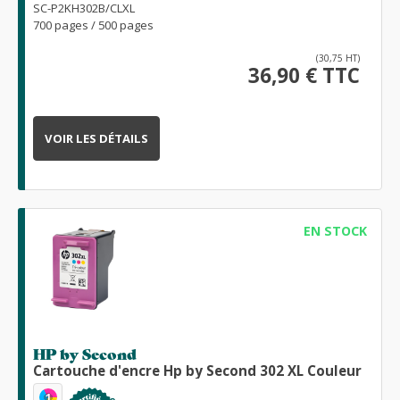
SC-P2KH302B/CLXL
700 pages / 500 pages
(30,75 HT)
36,90 € TTC
VOIR LES DÉTAILS
EN STOCK
HP by Second
Cartouche d'encre Hp by Second 302 XL Couleur
1