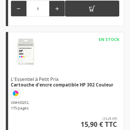


EN STOCK
L'Essentiel à Petit Prix
Cartouche d'encre compatible HP 302 Couleur
1
GNH302CL
175 pages
(13,25 HT)
15,90 € TTC