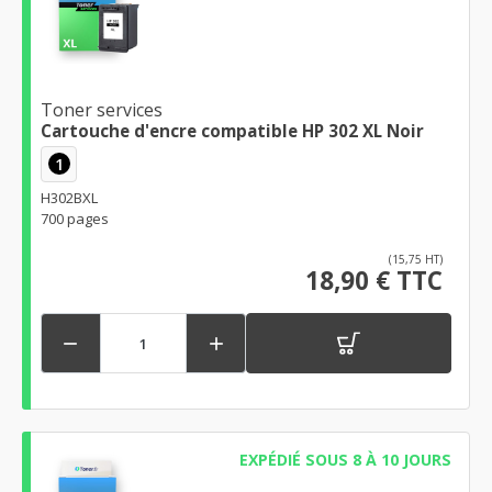
Toner services
Cartouche d'encre compatible HP 302 XL Noir
1
H302BXL
700 pages
(15,75 HT)
18,90 € TTC


EXPÉDIÉ SOUS 8 À 10 JOURS