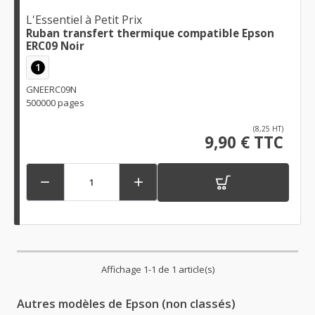
L'Essentiel à Petit Prix
Ruban transfert thermique compatible Epson
ERC09 Noir
1
GNEERC09N
500000 pages
(8,25 HT)
9,90 € TTC


Affichage 1-1 de 1 article(s)
Autres modèles de Epson (non classés)