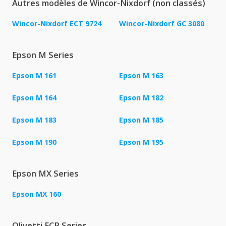
Autres modèles de Wincor-Nixdorf (non classés)
Wincor-Nixdorf ECT 9724
Wincor-Nixdorf GC 3080
Epson M Series
Epson M 161
Epson M 163
Epson M 164
Epson M 182
Epson M 183
Epson M 185
Epson M 190
Epson M 195
Epson MX Series
Epson MX 160
Olivetti ECR Series