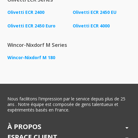
Olivetti ECR 2400
Olivetti ECR 2450 EU
Olivetti ECR 2450 Euro
Olivetti ECR 4000
Wincor-Nixdorf M Series
Wincor-Nixdorf M 180
Nous facilitons l'impression par le service depuis plus de 25
ans . Notre équipe est composée de gens talentueux et
expérimentés basés en France.
À PROPOS
arrow_drop_down
ESPACE CLIENT