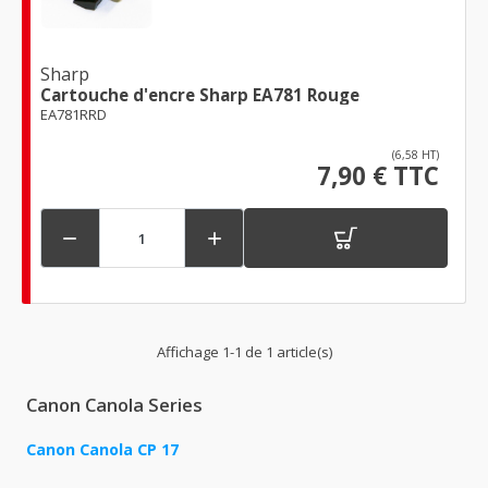
Sharp
Cartouche d'encre Sharp EA781 Rouge
EA781RRD
(6,58 HT)
7,90 € TTC


Affichage 1-1 de 1 article(s)
Canon Canola Series
Canon Canola CP 17