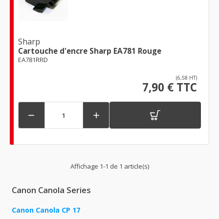
Sharp
Cartouche d'encre Sharp EA781 Rouge
EA781RRD
(6,58 HT)
7,90 € TTC


Affichage 1-1 de 1 article(s)
Canon Canola Series
Canon Canola CP 17