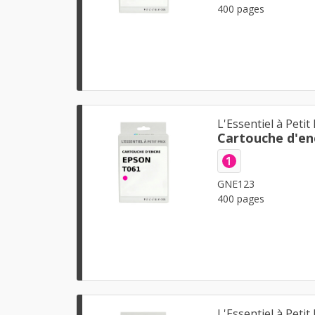
400 pages
L'Essentiel à Petit 
Cartouche d'en
1
GNE123
400 pages
L'Essentiel à Petit 