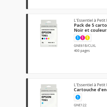
L'Essentiel à Petit 
Pack de 5 cart
Noir et couleur
1
1
1
GNE61B/CLXL
400 pages
L'Essentiel à Petit 
Cartouche d'en
1
GNE122