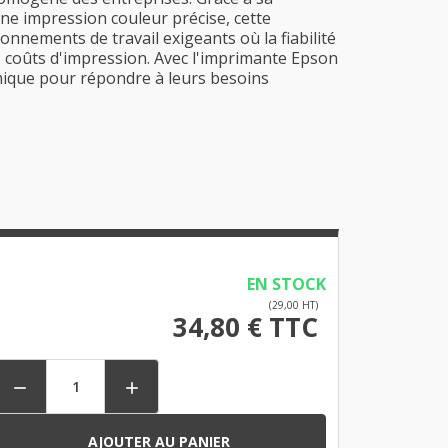
une impression couleur précise, cette
onnements de travail exigeants où la fiabilité
les coûts d'impression. Avec l'imprimante Epson
ique pour répondre à leurs besoins
EN STOCK
(29,00 HT)
34,80 € TTC


AJOUTER AU PANIER