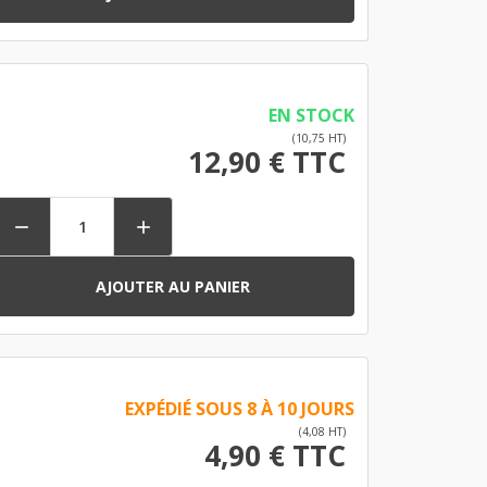
EN STOCK
(10,75 HT)
12,90 € TTC


AJOUTER AU PANIER
EXPÉDIÉ SOUS 8 À 10 JOURS
(4,08 HT)
4,90 € TTC