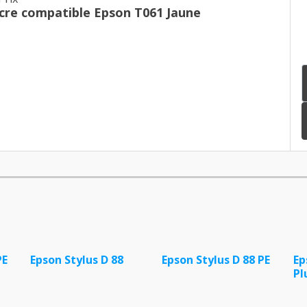
cre compatible Epson T061 Jaune
PE
Epson Stylus D 88
Epson Stylus D 88 PE
Ep
Pl