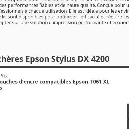
 des performances fiables et de haute qualité. Conçue pour 
sionnels à chaque utilisation. Elle est idéale pour les envir
packs sont disponibles pour optimiser l'efficacité et réduire 
mpter sur une solution d'impression performante et économ
chères Epson Stylus DX 4200
Prix
touches d'encre compatibles Epson T061 XL
s