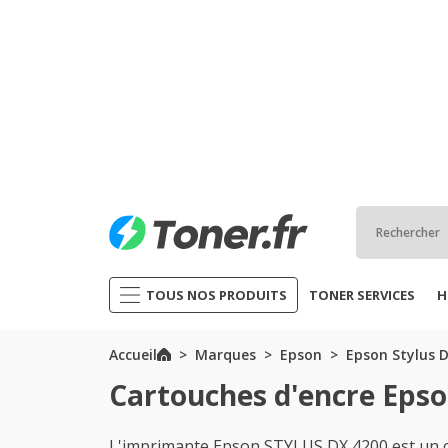
TOUS NOS PRODUITS
TONER SERVICES
H
Accueil
Marques
Epson
Epson Stylus D
Cartouches d'encre Epso
L'imprimante Epson STYLUS DX 4200 est un ch