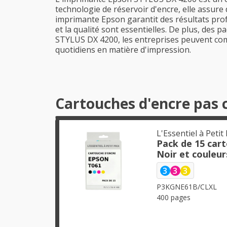
technologie de réservoir d'encre, elle assure
imprimante Epson garantit des résultats profes
et la qualité sont essentielles. De plus, des 
STYLUS DX 4200, les entreprises peuvent co
quotidiens en matière d'impression.
Cartouches d'encre pas 
L'Essentiel à Petit 
Pack de 15 car
Noir et couleur
3
3
3
P3KGNE61B/CLXL
400 pages