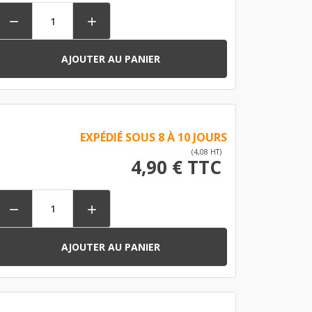


AJOUTER AU PANIER
EXPÉDIÉ SOUS 8 À 10 JOURS
(4,08 HT)
4,90 € TTC


AJOUTER AU PANIER