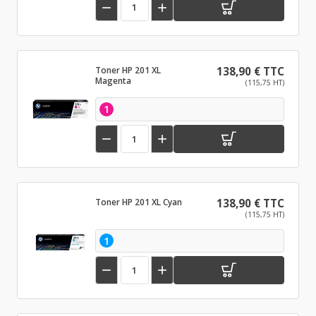


Toner HP 201 XL
138,90 € TTC
Magenta
(115,75 HT)
1


Toner HP 201 XL Cyan
138,90 € TTC
(115,75 HT)
1

