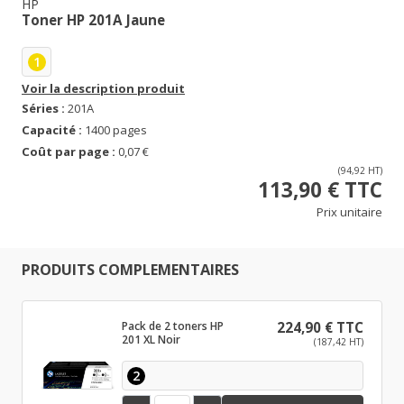
HP
Toner HP 201A Jaune
1
Voir la description produit
Séries :
201A
Capacité :
1400 pages
Coût par page :
0,07 €
(94,92 HT)
113,90 € TTC
Prix unitaire
PRODUITS COMPLEMENTAIRES
Pack de 2 toners HP
224,90 € TTC
201 XL Noir
(187,42 HT)
2