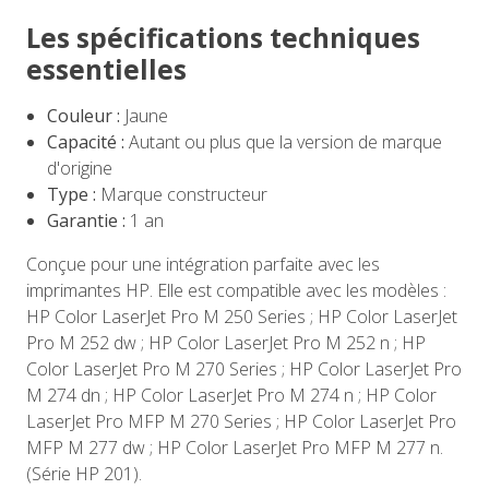
Les spécifications techniques
essentielles
Couleur :
Jaune
Capacité :
Autant ou plus que la version de marque
d'origine
Type :
Marque constructeur
Garantie :
1 an
Conçue pour une intégration parfaite avec les
imprimantes HP. Elle est compatible avec les modèles :
HP Color LaserJet Pro M 250 Series ; HP Color LaserJet
Pro M 252 dw ; HP Color LaserJet Pro M 252 n ; HP
Color LaserJet Pro M 270 Series ; HP Color LaserJet Pro
M 274 dn ; HP Color LaserJet Pro M 274 n ; HP Color
LaserJet Pro MFP M 270 Series ; HP Color LaserJet Pro
MFP M 277 dw ; HP Color LaserJet Pro MFP M 277 n.
(Série HP 201).