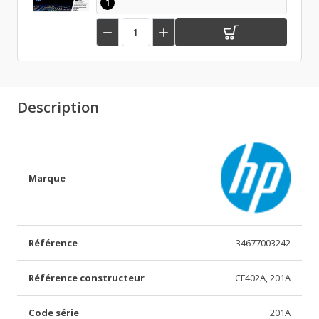
1


Description
Marque
Référence
34677003242
Référence constructeur
CF402A, 201A
Code série
201A