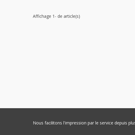
Affichage 1- de article(s)
Nous facilitons l'impression par le service depuis 