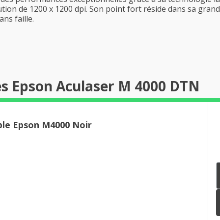
ution de 1200 x 1200 dpi. Son point fort réside dans sa gran
ns faille.
es Epson Aculaser M 4000 DTN
le Epson M4000 Noir