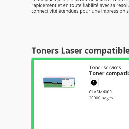
rapidement et en toute fiabilité avec sa résol
connectivité étendues pour une impression sa
Toners Laser compatibl
Toner services
Toner compatib
1
CLASM4000
20000 pages