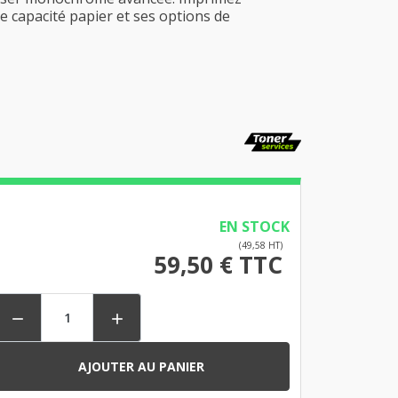
de capacité papier et ses options de
EN STOCK
(49,58 HT)
59,50 € TTC


AJOUTER AU PANIER