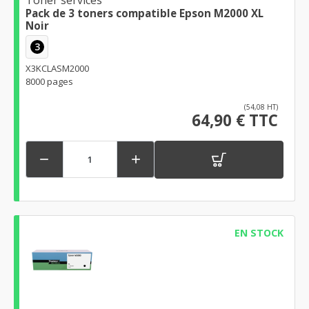
Toner services
Pack de 3 toners compatible Epson M2000 XL
Noir
3
X3KCLASM2000
8000 pages
(54,08 HT)
64,90 € TTC


EN STOCK