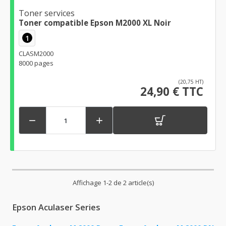
Toner services
Toner compatible Epson M2000 XL Noir
1
CLASM2000
8000 pages
(20,75 HT)
24,90 € TTC


Affichage 1-2 de 2 article(s)
Epson Aculaser Series