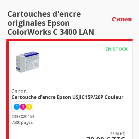
Cartouches d'encre
originales Epson
ColorWorks C 3400 LAN
EN STOCK
Canon
Cartouche d'encre Epson USJIC15P/20P Couleur
1
1
1
C33S020464
7500 pages
(66,58 HT)