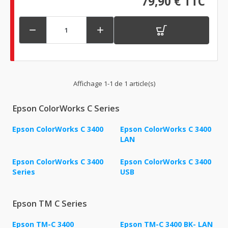
79,90 € TTC


Affichage 1-1 de 1 article(s)
Epson ColorWorks C Series
Epson ColorWorks C 3400
Epson ColorWorks C 3400
LAN
Epson ColorWorks C 3400
Epson ColorWorks C 3400
Series
USB
Epson TM C Series
Epson TM-C 3400
Epson TM-C 3400 BK- LAN