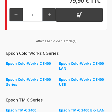
79,90 € TTC


Affichage 1-1 de 1 article(s)
Epson ColorWorks C Series
Epson ColorWorks C 3400
Epson ColorWorks C 3400
LAN
Epson ColorWorks C 3400
Epson ColorWorks C 3400
Series
USB
Epson TM C Series
Epson TM-C 3400
Epson TM-C 3400 BK- LAN