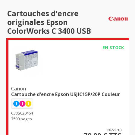
Cartouches d'encre
originales Epson
ColorWorks C 3400 USB
EN STOCK
Canon
Cartouche d'encre Epson USJIC15P/20P Couleur
1
1
1
C33S020464
7500 pages
(66,58 HT)