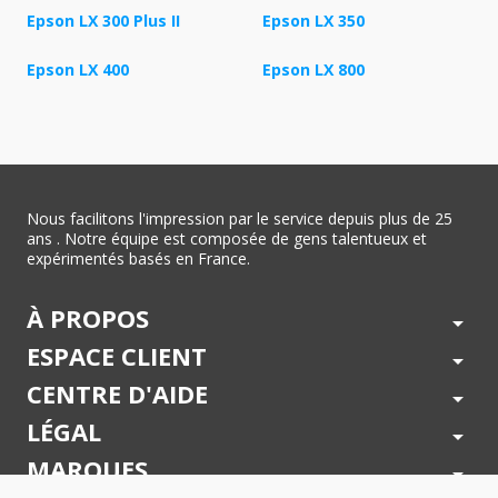
Epson LX 300 Plus II
Epson LX 350
Epson LX 400
Epson LX 800
Nous facilitons l'impression par le service depuis plus de 25
ans . Notre équipe est composée de gens talentueux et
expérimentés basés en France.
À PROPOS
arrow_drop_down
ESPACE CLIENT
arrow_drop_down
CENTRE D'AIDE
arrow_drop_down
LÉGAL
arrow_drop_down
MARQUES
arrow_drop_down