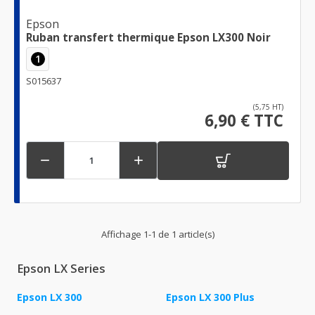
Epson
Ruban transfert thermique Epson LX300 Noir
1
S015637
(5,75 HT)
6,90 € TTC


Affichage 1-1 de 1 article(s)
Epson LX Series
Epson LX 300
Epson LX 300 Plus