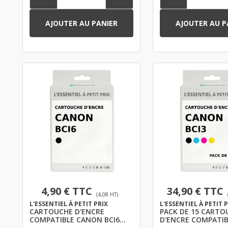
AJOUTER AU PANIER
AJOUTER AU P
4,90 € TTC
34,90 € TTC
(4,08 HT)
L'ESSENTIEL À PETIT PRIX
L'ESSENTIEL À PETIT 
CARTOUCHE D'ENCRE
PACK DE 15 CARTO
COMPATIBLE CANON BCI6
D'ENCRE COMPATIB
NOIR
CANON BCI3 XL NO