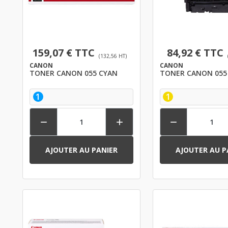
159,07 € TTC
84,92 € TTC
(132,56 HT)
CANON
CANON
TONER CANON 055 CYAN
TONER CANON 055
1
1



AJOUTER AU PANIER
AJOUTER AU P