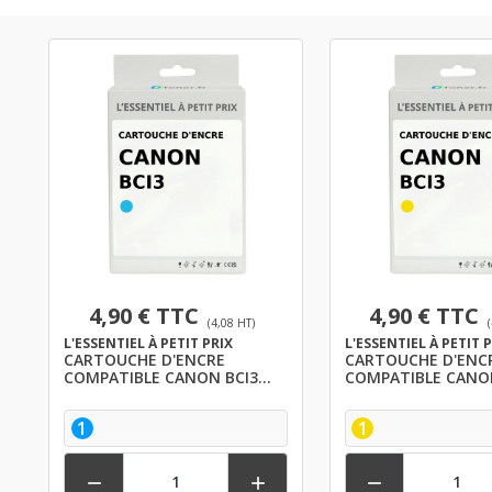
4,90 € TTC
4,90 € TTC
(4,08 HT)
L'ESSENTIEL À PETIT PRIX
L'ESSENTIEL À PETIT 
CARTOUCHE D'ENCRE
CARTOUCHE D'ENC
COMPATIBLE CANON BCI3
COMPATIBLE CANO
CYAN
JAUNE
1
1


