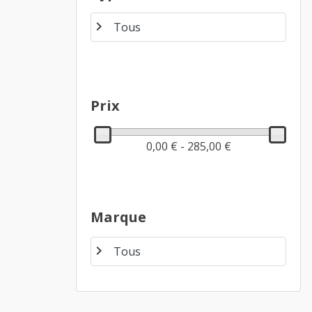
chevron_right
Prix
0,00 € - 285,00 €
Marque
chevron_right