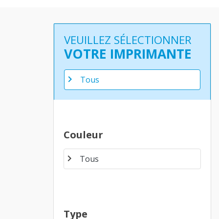
VEUILLEZ SÉLECTIONNER
VOTRE IMPRIMANTE
chevron_right
Couleur
chevron_right
Type