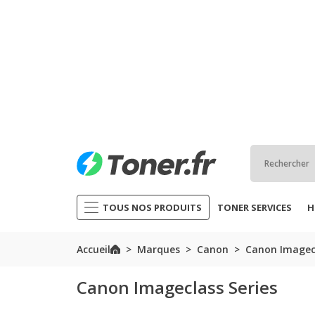
TOUS NOS PRODUITS
TONER SERVICES
H
Accueil
Marques
Canon
Canon Imagecl
Canon Imageclass Series