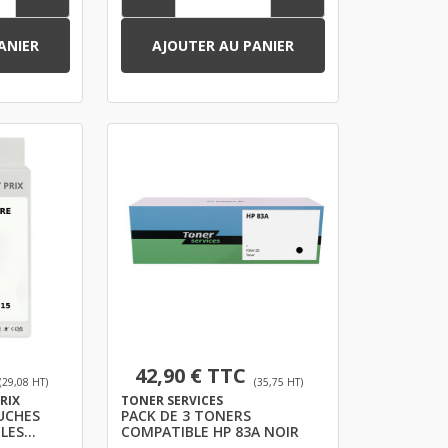
ANIER
AJOUTER AU PANIER
42,90 € TTC
(29,08 HT)
(35,75 HT)
PRIX
TONER SERVICES
UCHES
PACK DE 3 TONERS
LES
COMPATIBLE HP 83A NOIR
IR ET