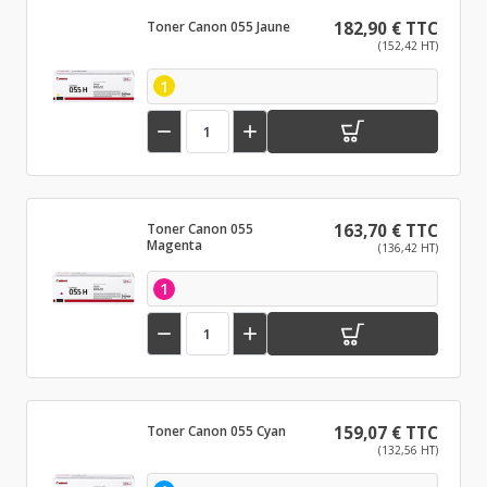
Toner Canon 055 Jaune
182,90 € TTC
(152,42 HT)
1


Toner Canon 055
163,70 € TTC
Magenta
(136,42 HT)
1


Toner Canon 055 Cyan
159,07 € TTC
(132,56 HT)