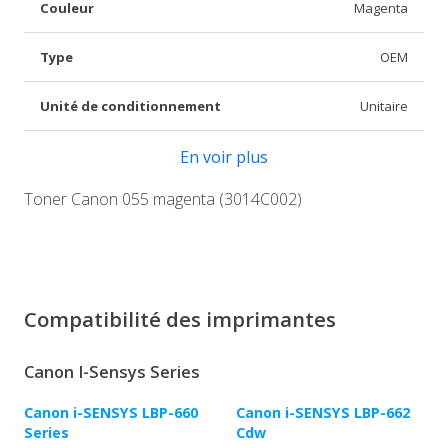
Couleur
Magenta
Type
OEM
Unité de conditionnement
Unitaire
En voir plus
Toner Canon 055 magenta (3014C002)
Compatibilité des imprimantes
Canon I-Sensys Series
Canon i-SENSYS LBP-660
Canon i-SENSYS LBP-662
Series
Cdw