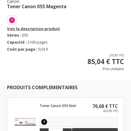
Canon
Toner Canon 055 Magenta
1
Voir la description produit
Séries :
055
Capacité :
2100 pages
Coût par page :
0,03 €
(70,87 HT)
85,04 € TTC
Prix unitaire
PRODUITS COMPLEMENTAIRES
Toner Canon 055 Noir
76,68 € TTC
(63,90 HT)
1