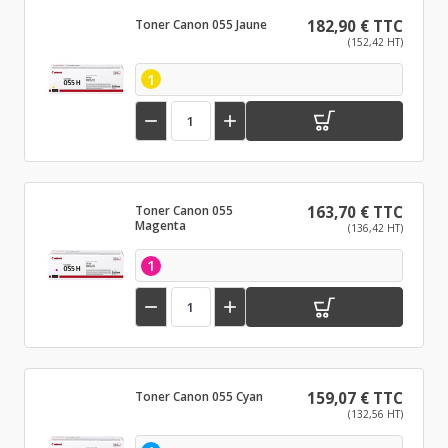
Toner Canon 055 Jaune
182,90 € TTC
(152,42 HT)
1


Toner Canon 055
163,70 € TTC
Magenta
(136,42 HT)
1


Toner Canon 055 Cyan
159,07 € TTC
(132,56 HT)