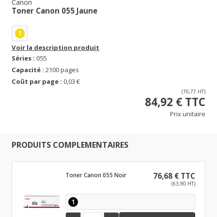
Canon
Toner Canon 055 Jaune
1
Voir la description produit
Séries :
055
Capacité :
2100 pages
Coût par page :
0,03 €
(70,77 HT)
84,92 € TTC
Prix unitaire
PRODUITS COMPLEMENTAIRES
Toner Canon 055 Noir
76,68 € TTC
(63,90 HT)
1