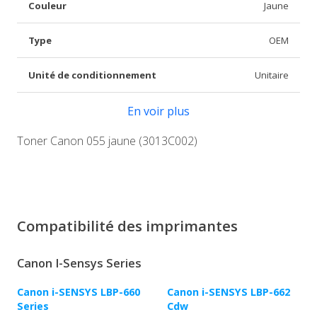
Couleur
Jaune
Type
OEM
Unité de conditionnement
Unitaire
En voir plus
Toner Canon 055 jaune (3013C002)
Compatibilité des imprimantes
Canon I-Sensys Series
Canon i-SENSYS LBP-660
Canon i-SENSYS LBP-662
Series
Cdw