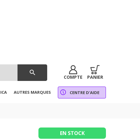
search
COMPTE
PANIER
ICA
AUTRES MARQUES
CENTRE D'AIDE
EN STOCK