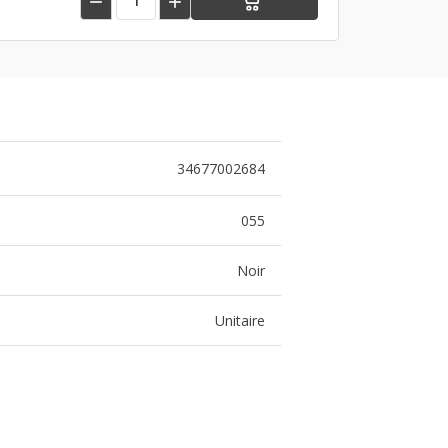


34677002684
055
Noir
Unitaire