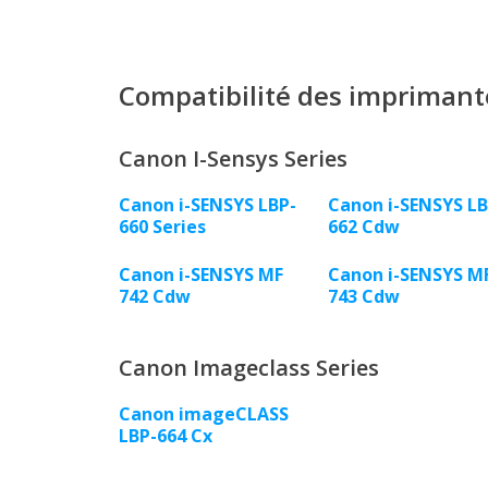
Compatibilité des imprimant
Canon I-Sensys Series
Canon i-SENSYS LBP-
Canon i-SENSYS LB
660 Series
662 Cdw
Canon i-SENSYS MF
Canon i-SENSYS M
742 Cdw
743 Cdw
Canon Imageclass Series
Canon imageCLASS
LBP-664 Cx