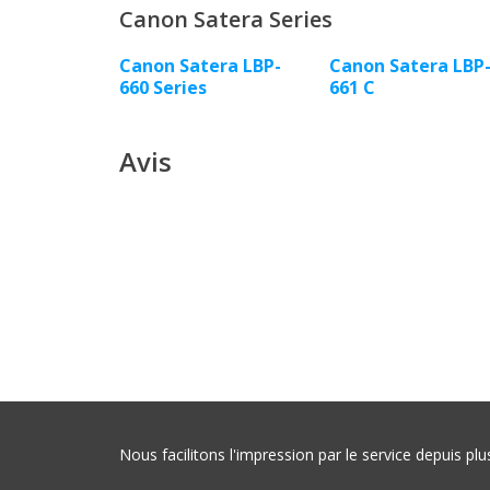
Canon Satera Series
Canon Satera LBP-
Canon Satera LBP
660 Series
661 C
Avis
Nous facilitons l'impression par le service depuis 