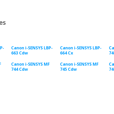
es
P-
Canon i-SENSYS LBP-
Canon i-SENSYS LBP-
Ca
663 Cdw
664 Cx
74
F
Canon i-SENSYS MF
Canon i-SENSYS MF
Ca
744 Cdw
745 Cdw
74