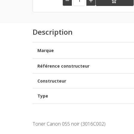


Description
Marque
Référence constructeur
Constructeur
Type
Toner Canon 055 noir (3016C002)