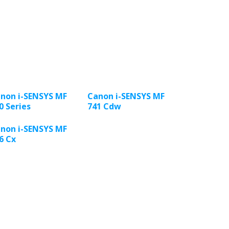
non i-SENSYS MF
Canon i-SENSYS MF
0 Series
741 Cdw
non i-SENSYS MF
6 Cx