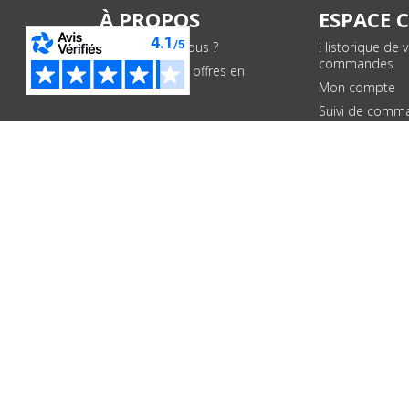
À PROPOS
ESPACE 
Qui sommes-nous ?
Historique de 
commandes
Conditions des offres en
cours
Mon compte
Suivi de comm
PAIEMENTS SÉCURISÉS