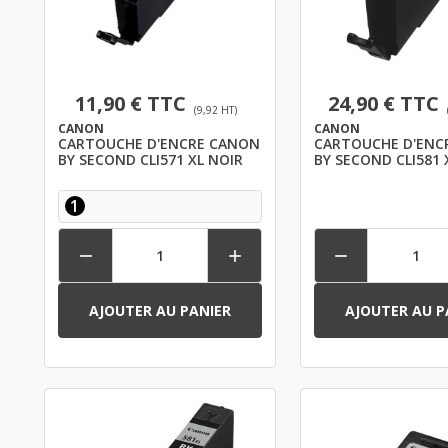
11,90 € TTC
24,90 € TTC
(9,92 HT)
CANON
CANON
CARTOUCHE D'ENCRE CANON
CARTOUCHE D'ENC
BY SECOND CLI571 XL NOIR
BY SECOND CLI581 
1



AJOUTER AU PANIER
AJOUTER AU P