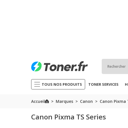
TOUS NOS PRODUITS
TONER SERVICES
H
Accueil
Marques
Canon
Canon Pixma T
Canon Pixma TS Series