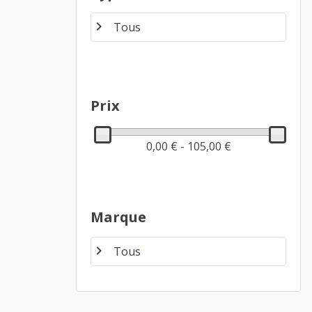
chevron_right
Prix
0,00 € - 105,00 €
Marque
chevron_right