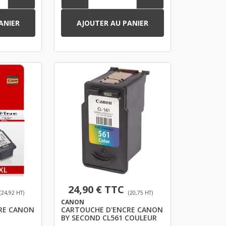
ANIER
AJOUTER AU PANIER
24,90 € TTC
(24,92 HT)
(20,75 HT)
CANON
NON
CARTOUCHE D'ENCRE CANON
BY SECOND CL561 COULEUR