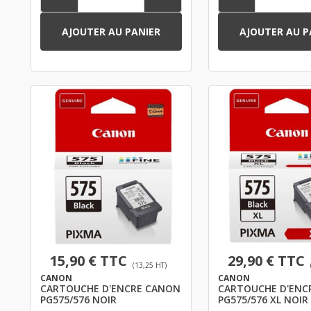
AJOUTER AU PANIER
AJOUTER AU P
15,90 € TTC
29,90 € TTC
(13,25 HT)
CANON
CANON
CARTOUCHE D'ENCRE CANON
CARTOUCHE D'ENCRE CA
PG575/576 NOIR
PG575/576 XL NOIR