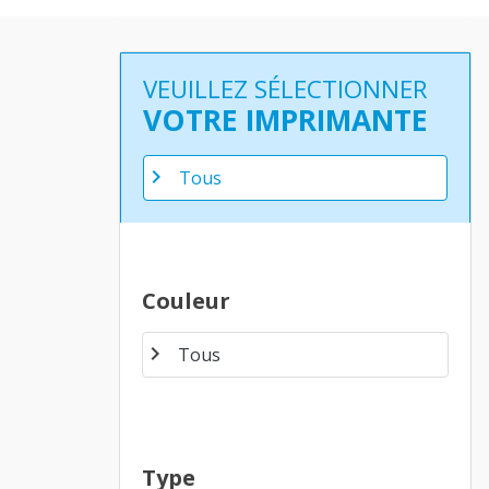
VEUILLEZ SÉLECTIONNER
VOTRE IMPRIMANTE
chevron_right
Couleur
chevron_right
Type