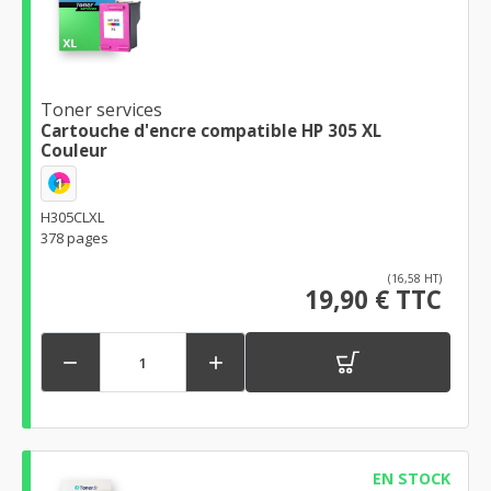
Toner services
Cartouche d'encre compatible HP 305 XL
Couleur
1
H305CLXL
378 pages
(16,58 HT)
19,90 € TTC


EN STOCK