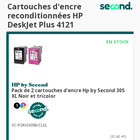
Cartouches d'encre
reconditionnées HP
DeskJet Plus 4121
EN STOCK
HP by Second
Pack de 2 cartouches d'encre Hp by Second 305
XL Noir et tricolor
1
1
SC-P2KH305B/CLXL
(37,42 HT)