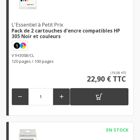
L'Essentiel à Petit Prix
Pack de 2 cartouches d'encre compatibles HP
305 Noir et couleurs
1
1
V1H305B/CL
120 pages / 100 pages
(19,08 HT)
22,90 € TTC


EN STOCK