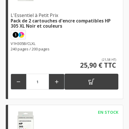
L'Essentiel à Petit Prix
Pack de 2 cartouches d'encre compatibles HP
305 XL Noir et couleurs
1
1
V1H305B/CLXL
240 pages / 200 pages
(21,58 HT)
25,90 € TTC


EN STOCK