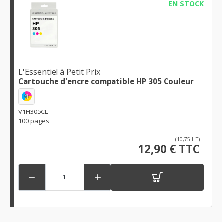
EN STOCK
L'Essentiel à Petit Prix
Cartouche d'encre compatible HP 305 Couleur
1
V1H305CL
100 pages
(10,75 HT)
12,90 € TTC

