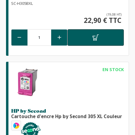
SC-H305BXL
(19,08 HT)
22,90 € TTC


EN STOCK
HP by Second
Cartouche d'encre Hp by Second 305 XL Couleur
1