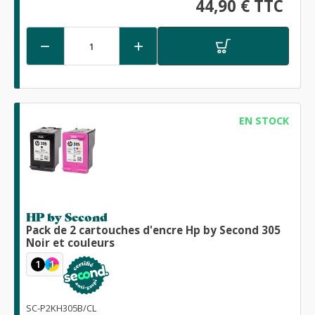
44,90 € TTC


EN STOCK
HP by Second
Pack de 2 cartouches d'encre Hp by Second 305
Noir et couleurs
1
1
SC-P2KH305B/CL