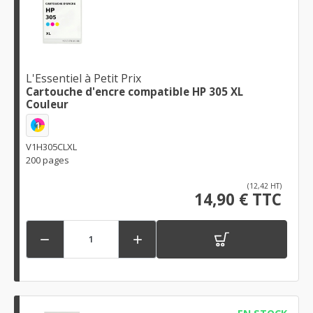
L'Essentiel à Petit Prix
Cartouche d'encre compatible HP 305 XL
Couleur
1
V1H305CLXL
200 pages
(12,42 HT)
14,90 € TTC

