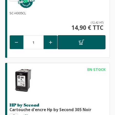
SC-H305CL
(12,42 HT)
14,90 € TTC


EN STOCK
HP by Second
Cartouche d'encre Hp by Second 305 Noir