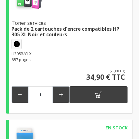
Toner services
Pack de 2 cartouches d'encre compatibles HP
305 XL Noir et couleurs
1
H305B/CLXL
687 pages
(29,08 HT)
34,90 € TTC


EN STOCK