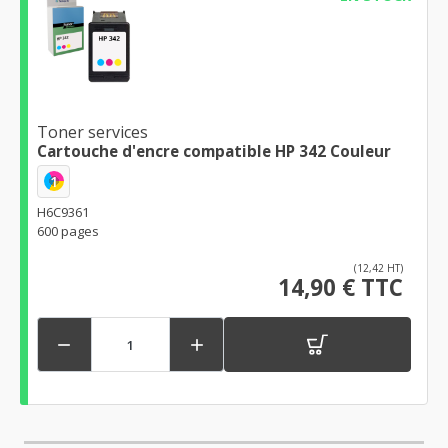
Toner services
Cartouche d'encre compatible HP 342 Couleur
1
H6C9361
600 pages
(12,42 HT)
14,90 € TTC

