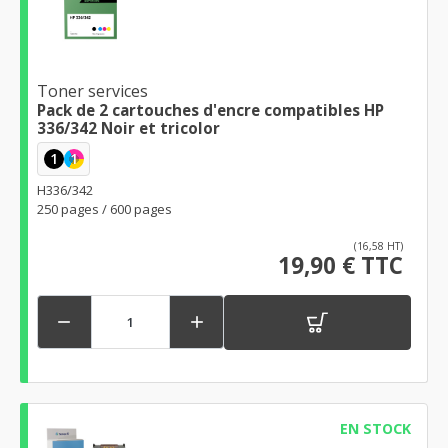
Toner services
Pack de 2 cartouches d'encre compatibles HP
336/342 Noir et tricolor
1
1
H336/342
250 pages / 600 pages
(16,58 HT)
19,90 € TTC


EN STOCK