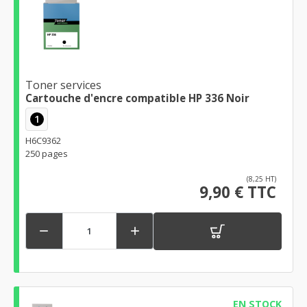
Toner services
Cartouche d'encre compatible HP 336 Noir
1
H6C9362
250 pages
(8,25 HT)
9,90 € TTC


EN STOCK