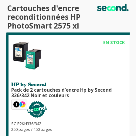
Cartouches d'encre
reconditionnées HP
PhotoSmart 2575 xi
EN STOCK
HP by Second
Pack de 2 cartouches d'encre Hp by Second
336/342 Noir et couleurs
1
1
SC-P2KH336/342
250 pages / 450 pages