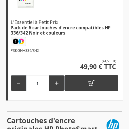
L'Essentiel à Petit Prix
Pack de 6 cartouches d'encre compatibles HP
336/342 Noir et couleurs
1
1
P3KGNH336/342
(41,58 HT)
49,90 € TTC


Cartouches d'encre
originales HP PhotoSmart