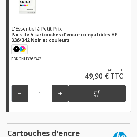
L'Essentiel à Petit Prix
Pack de 6 cartouches d'encre compatibles HP
336/342 Noir et couleurs
1
1
P3KGNH336/342
(41,58 HT)
49,90 € TTC


Cartouches d'encre