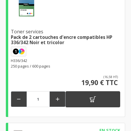
Toner services
Pack de 2 cartouches d'encre compatibles HP
336/342 Noir et tricolor
1
1
H336/342
250 pages / 600 pages
(16,58 HT)
19,90 € TTC


EN STOCK