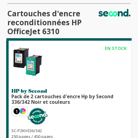
Cartouches d'encre
reconditionnées HP
OfficeJet 6310
EN STOCK
HP by Second
Pack de 2 cartouches d'encre Hp by Second
336/342 Noir et couleurs
1
1
SC-P2KH336/342
250 pages / 450 pages