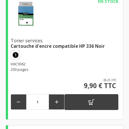
EN STOCK
Toner services
Cartouche d'encre compatible HP 336 Noir
1
H6C9362
250 pages
(8,25 HT)
9,90 € TTC

