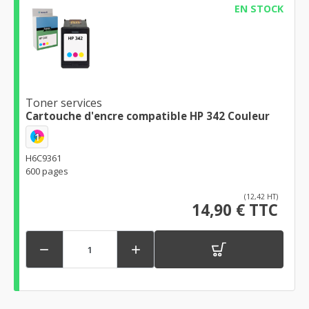
EN STOCK
Toner services
Cartouche d'encre compatible HP 342 Couleur
1
H6C9361
600 pages
(12,42 HT)
14,90 € TTC

