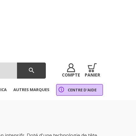
search
COMPTE
PANIER
ICA
AUTRES MARQUES
CENTRE D'AIDE
 intensifs. Doté d'une technologie de tête