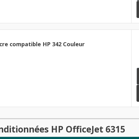
cre compatible HP 342 Couleur
nditionnées HP OfficeJet 6315