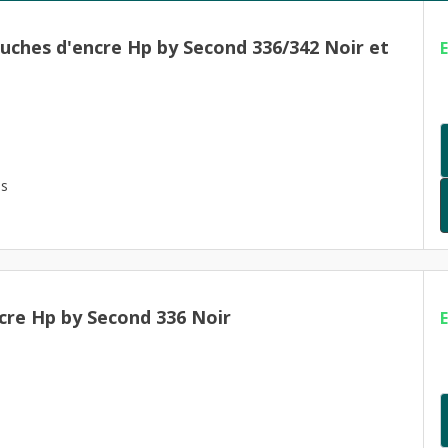
ouches d'encre Hp by Second 336/342 Noir et
es
cre Hp by Second 336 Noir