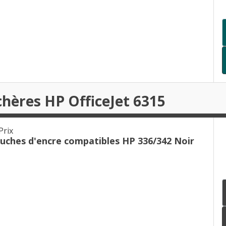
chères HP OfficeJet 6315
Prix
ouches d'encre compatibles HP 336/342 Noir