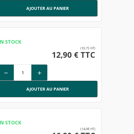
AJOUTER AU PANIER
EN STOCK
(10,75 HT)
12,90 € TTC


AJOUTER AU PANIER
EN STOCK
(14,08 HT)