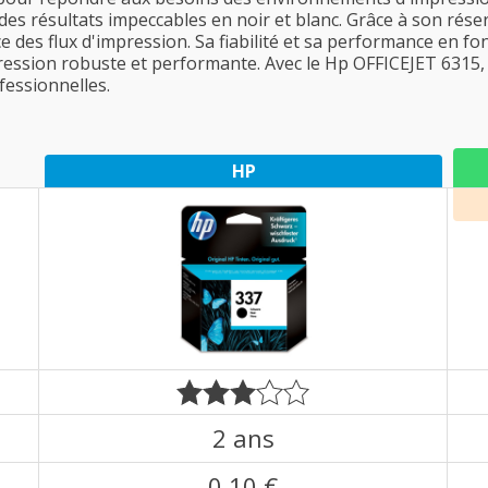
t des résultats impeccables en noir et blanc. Grâce à son rése
e des flux d'impression. Sa fiabilité et sa performance en fo
ession robuste et performante. Avec le Hp OFFICEJET 6315, l
fessionnelles.
HP
2 ans
0,10 €