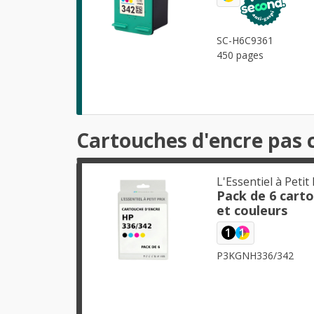
SC-H6C9361
450 pages
Cartouches d'encre pas 
L'Essentiel à Petit 
Pack de 6 cart
et couleurs
1
1
P3KGNH336/342