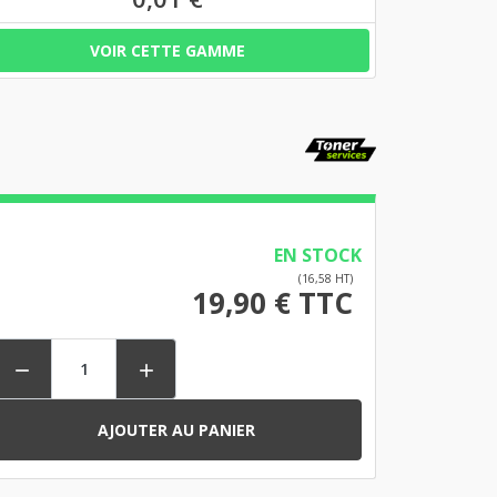
VOIR CETTE GAMME
EN STOCK
(16,58 HT)
19,90 € TTC


AJOUTER AU PANIER