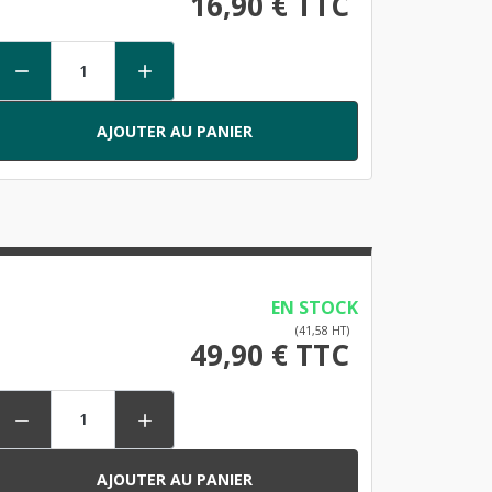
16,90 € TTC


AJOUTER AU PANIER
EN STOCK
(41,58 HT)
49,90 € TTC


AJOUTER AU PANIER