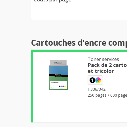
Cartouches d'encre comp
Toner services
Pack de 2 cart
et tricolor
1
1
H336/342
250 pages / 600 pag