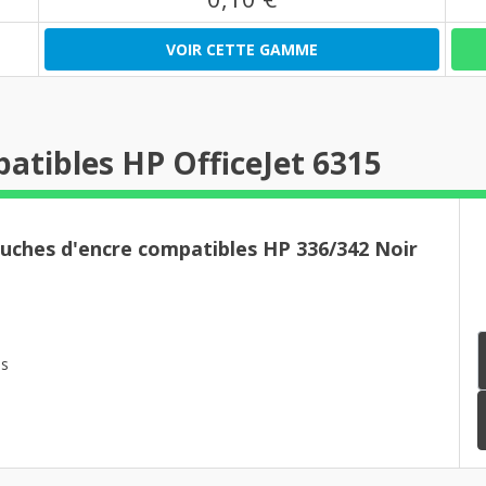
VOIR CETTE GAMME
atibles HP OfficeJet 6315
ouches d'encre compatibles HP 336/342 Noir
es