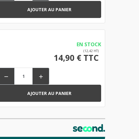
AJOUTER AU PANIER
EN STOCK
(12,42 HT)
14,90 € TTC


AJOUTER AU PANIER