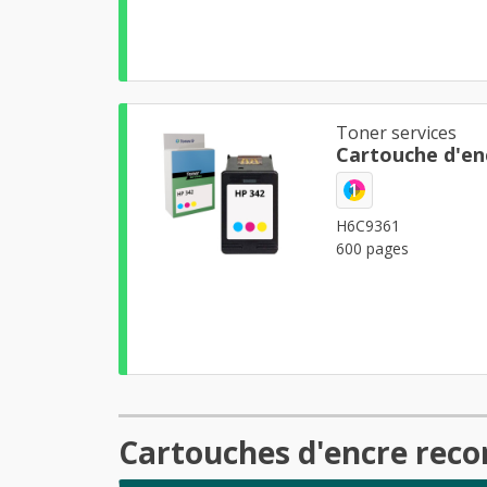
Toner services
Cartouche d'en
1
H6C9361
600 pages
Cartouches d'encre reco