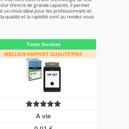
rvoir d'encre de grande capacité, il permet
nt un choix idéal pour les professionnels et
a qualité et la rapidité sont au rendez-vous
Toner Services
MEILLEUR RAPPORT QUALITÉ/PRIX
A vie
0,01 €