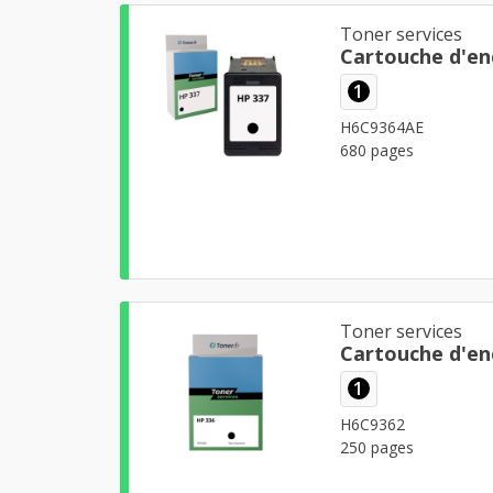
Toner services
Cartouche d'en
1
H6C9364AE
680 pages
Toner services
Cartouche d'en
1
H6C9362
250 pages