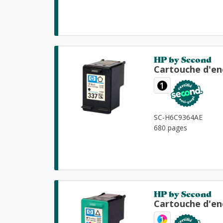
HP by Second
Cartouche d'en
1
SC-H6C9364AE
680 pages
HP by Second
Cartouche d'en
1