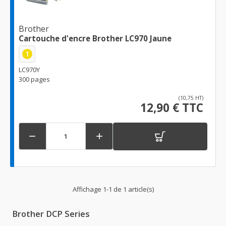
Brother
Cartouche d'encre Brother LC970 Jaune
1
LC970Y
300 pages
(10,75 HT)
12,90 € TTC


Affichage 1-1 de 1 article(s)
Brother DCP Series