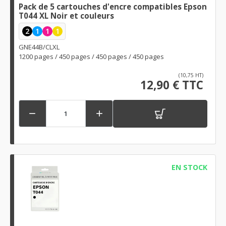
Pack de 5 cartouches d'encre compatibles Epson
T044 XL Noir et couleurs
2
1
1
1
GNE44B/CLXL
1200 pages / 450 pages / 450 pages / 450 pages
(10,75 HT)
12,90 € TTC


EN STOCK