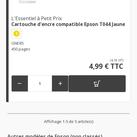
L'Essentiel à Petit Prix
Cartouche d'encre compatible Epson T044 Jaune
1
GNE85
450 pages
(4,16 HT)
4,99 € TTC


Affichage 1-5 de 5 article(s)
Autres modèles de Epson (non classés)