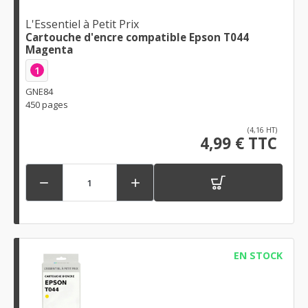
L'Essentiel à Petit Prix
Cartouche d'encre compatible Epson T044
Magenta
1
GNE84
450 pages
(4,16 HT)
4,99 € TTC


EN STOCK