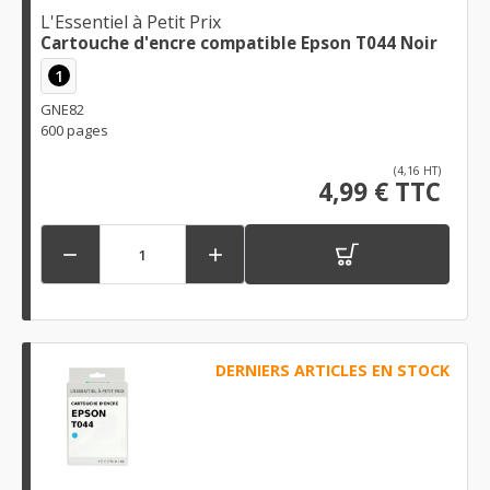
L'Essentiel à Petit Prix
Cartouche d'encre compatible Epson T044 Noir
1
GNE82
600 pages
(4,16 HT)
4,99 € TTC


DERNIERS ARTICLES EN STOCK