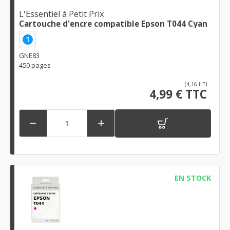
L'Essentiel à Petit Prix
Cartouche d'encre compatible Epson T044 Cyan
1
GNE83
450 pages
(4,16 HT)
4,99 € TTC


EN STOCK