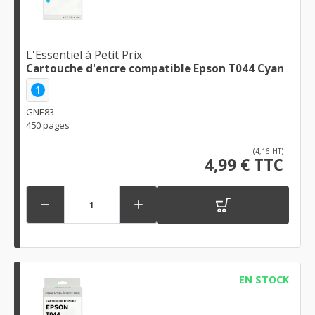
L'Essentiel à Petit Prix
Cartouche d'encre compatible Epson T044 Cyan
1
GNE83
450 pages
(4,16 HT)
4,99 € TTC


EN STOCK