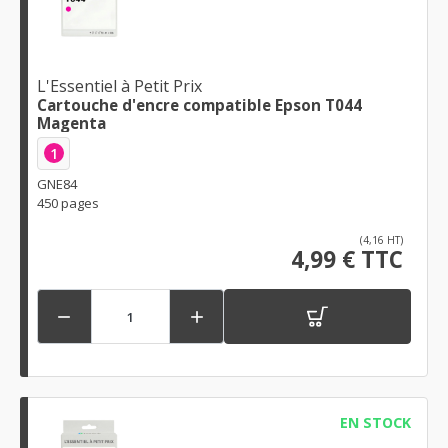
L'Essentiel à Petit Prix
Cartouche d'encre compatible Epson T044
Magenta
1
GNE84
450 pages
(4,16 HT)
4,99 € TTC


EN STOCK