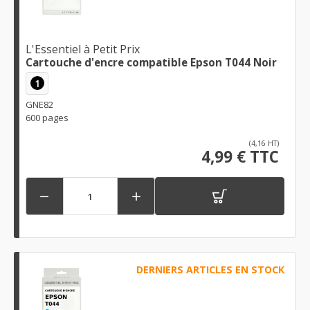
L'Essentiel à Petit Prix
Cartouche d'encre compatible Epson T044 Noir
1
GNE82
600 pages
(4,16 HT)
4,99 € TTC


DERNIERS ARTICLES EN STOCK