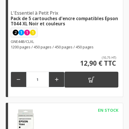
L'Essentiel à Petit Prix
Pack de 5 cartouches d'encre compatibles Epson
T044 XL Noir et couleurs
2
1
1
1
GNE44B/CLXL
1200 pages / 450 pages / 450 pages / 450 pages
(10,75 HT)
12,90 € TTC


EN STOCK