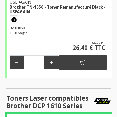
USE AGAIN
Brother TN-1050 - Toner Remanufacturé Black -
USEAGAIN
1
UA-B1050
1000 pages
(22,00 HT)
26,40 € TTC


Toners Laser compatibles
Brother DCP 1610 Series