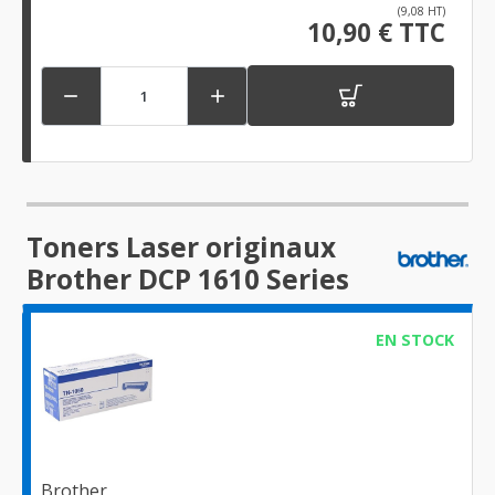
(9,08 HT)
10,90 € TTC


Toners Laser originaux
Brother DCP 1610 Series
EN STOCK
Brother