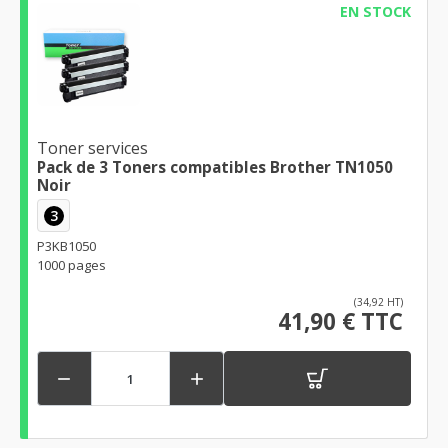
EN STOCK
Toner services
Pack de 3 Toners compatibles Brother TN1050
Noir
3
P3KB1050
1000 pages
(34,92 HT)
41,90 € TTC

