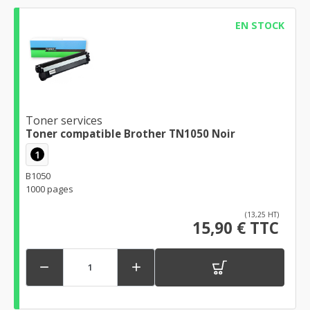
EN STOCK
Toner services
Toner compatible Brother TN1050 Noir
1
B1050
1000 pages
(13,25 HT)
15,90 € TTC

