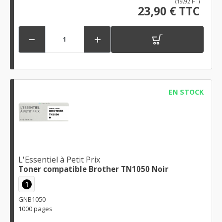
(19,92 HT)
23,90 € TTC


EN STOCK
L'Essentiel à Petit Prix
Toner compatible Brother TN1050 Noir
1
GNB1050
1000 pages