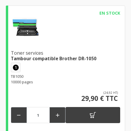
EN STOCK
Toner services
Tambour compatible Brother DR-1050
1
TB1050
10000 pages
(24,92 HT)
29,90 € TTC

