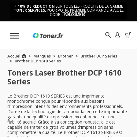
⚡
10% DE RÉDUCTION
SUR TOUS LES PRODUITS DE LA GAMME
TONER SERVICES,
POUR VOTRE PREMIÈRE COMMANDE, AVEC LE
CODE
WELCOME10
Accueil
Marques
Brother
Brother DCP Series
Brother DCP 1610 Series
Toners Laser Brother DCP 1610
Series
Le Brother DCP 1610 SERIES est une imprimante
monochrome conçue pour répondre aux besoins
d'impression intensifs des environnements professionnels.
Dotée de la technologie de tambour laser, cette imprimante
garantit une qualité d'impression exceptionnelle et une
fiabilité accrue. Grâce à sa conception robuste, elle est
capable de traiter de gros volumes d'impression sans
compromettre la qualité. Le Brother DCP 1610 SERIES est