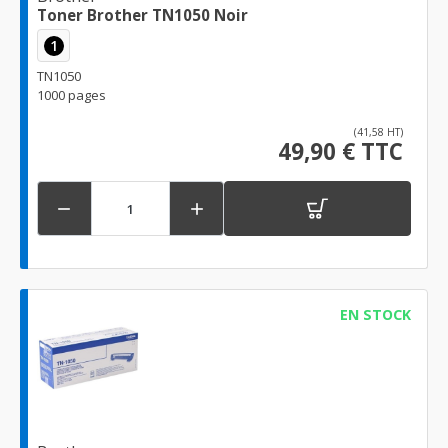
Toner Brother TN1050 Noir
1
TN1050
1000 pages
(41,58 HT)
49,90 € TTC


EN STOCK