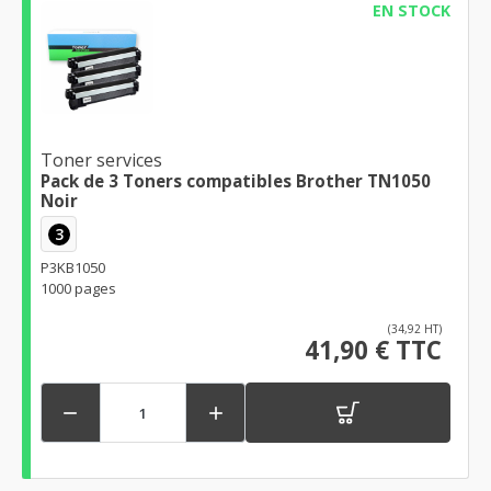
EN STOCK
Toner services
Pack de 3 Toners compatibles Brother TN1050
Noir
3
P3KB1050
1000 pages
(34,92 HT)
41,90 € TTC

