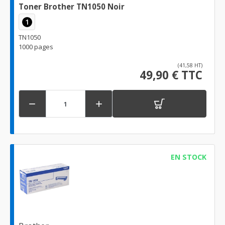
Toner Brother TN1050 Noir
1
TN1050
1000 pages
(41,58 HT)
49,90 € TTC


EN STOCK