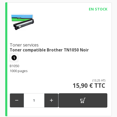
EN STOCK
Toner services
Toner compatible Brother TN1050 Noir
1
B1050
1000 pages
(13,25 HT)
15,90 € TTC

