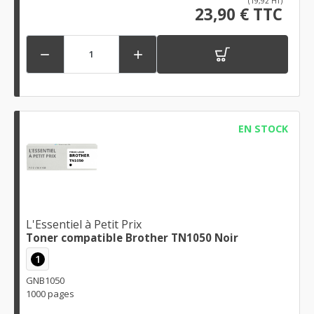
(19,92 HT)
23,90 € TTC


EN STOCK
L'Essentiel à Petit Prix
Toner compatible Brother TN1050 Noir
1
GNB1050
1000 pages