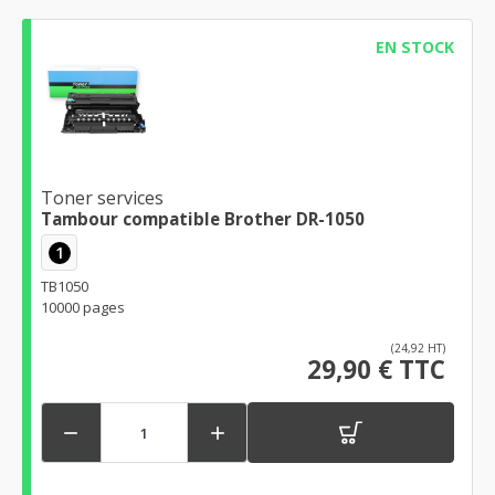
EN STOCK
Toner services
Tambour compatible Brother DR-1050
1
TB1050
10000 pages
(24,92 HT)
29,90 € TTC

