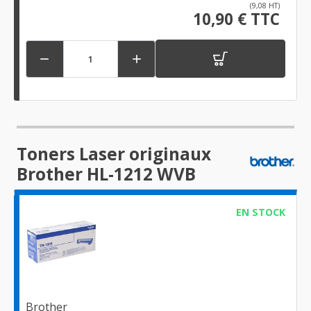
(9,08 HT)
10,90 € TTC


Toners Laser originaux
Brother HL-1212 WVB
EN STOCK
Brother