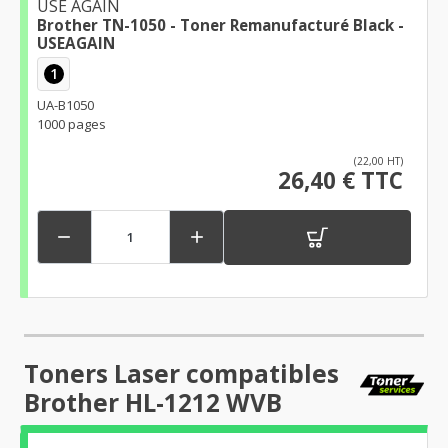
USE AGAIN
Brother TN-1050 - Toner Remanufacturé Black -
USEAGAIN
1
UA-B1050
1000 pages
(22,00 HT)
26,40 € TTC


Toners Laser compatibles
Brother HL-1212 WVB