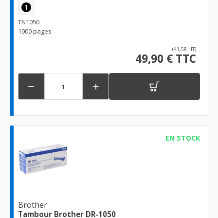
1
TN1050
1000 pages
(41,58 HT)
49,90 € TTC


EN STOCK
Brother
Tambour Brother DR-1050