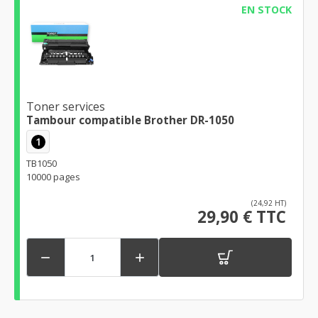
EN STOCK
Toner services
Tambour compatible Brother DR-1050
1
TB1050
10000 pages
(24,92 HT)
29,90 € TTC

