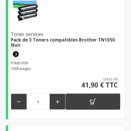
Toner services
Pack de 3 Toners compatibles Brother TN1050
Noir
3
P3KB1050
1000 pages
(34,92 HT)
41,90 € TTC

