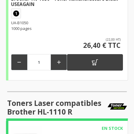
USEAGAIN
1
UA-B1050
1000 pages
(22,00 HT)
26,40 € TTC


Toners Laser compatibles
Brother HL-1110 R
EN STOCK