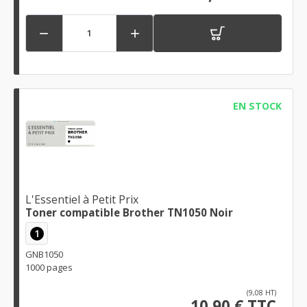


EN STOCK
L'Essentiel à Petit Prix
Toner compatible Brother TN1050 Noir
1
GNB1050
1000 pages
(9,08 HT)
10,90 € TTC