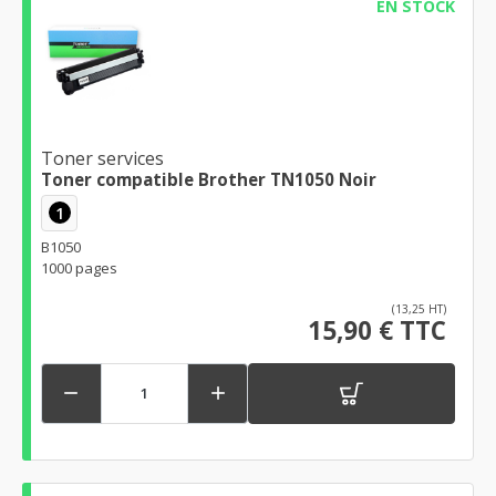
EN STOCK
Toner services
Toner compatible Brother TN1050 Noir
1
B1050
1000 pages
(13,25 HT)
15,90 € TTC

