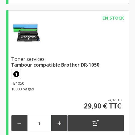
EN STOCK
Toner services
Tambour compatible Brother DR-1050
1
TB1050
10000 pages
(24,92 HT)
29,90 € TTC

