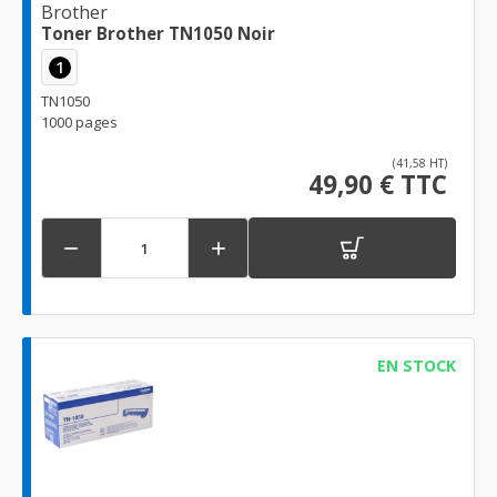
Brother
Toner Brother TN1050 Noir
1
TN1050
1000 pages
(41,58 HT)
49,90 € TTC


EN STOCK