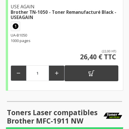
USE AGAIN
Brother TN-1050 - Toner Remanufacturé Black -
USEAGAIN
1
UA-B1050
1000 pages
(22,00 HT)
26,40 € TTC


Toners Laser compatibles
Brother MFC-1911 NW