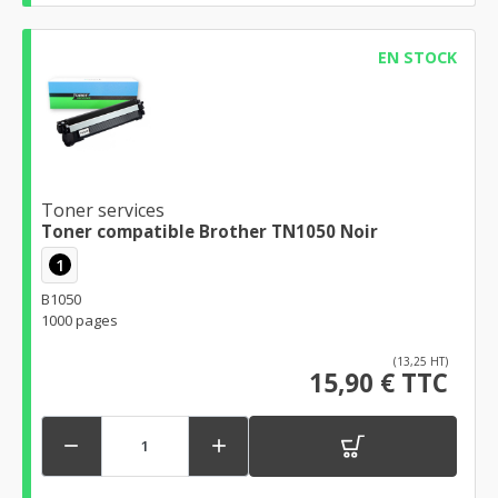
EN STOCK
Toner services
Toner compatible Brother TN1050 Noir
1
B1050
1000 pages
(13,25 HT)
15,90 € TTC

