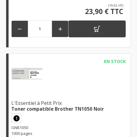
(19,92 HT)
23,90 € TTC


EN STOCK
L'Essentiel à Petit Prix
Toner compatible Brother TN1050 Noir
1
GNB1050
1000 pages