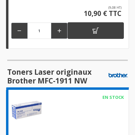
(9,08 HT)
10,90 € TTC


Toners Laser originaux
Brother MFC-1911 NW
EN STOCK