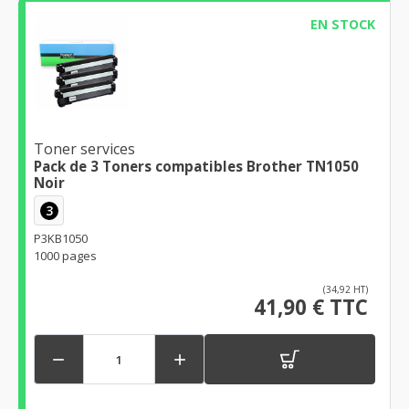
EN STOCK
Toner services
Pack de 3 Toners compatibles Brother TN1050
Noir
3
P3KB1050
1000 pages
(34,92 HT)
41,90 € TTC

