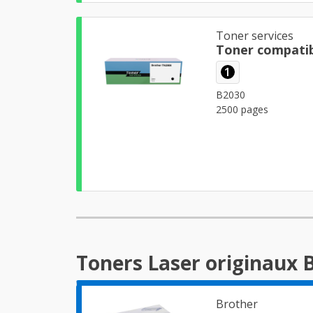
Toner services
Toner compatib
1
B2030
2500 pages
Toners Laser originaux 
Brother