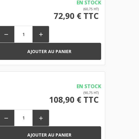
EN STOCK
(60,75 HT)
72,90 € TTC


AJOUTER AU PANIER
EN STOCK
(90,75 HT)
108,90 € TTC


AJOUTER AU PANIER