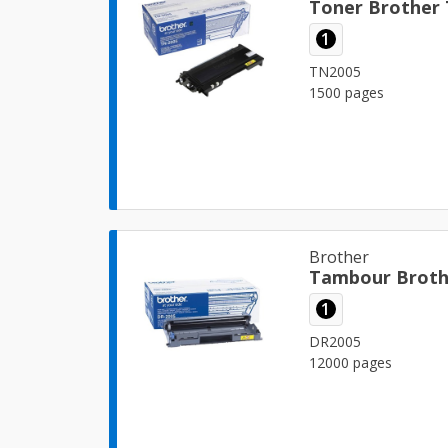
Toner Brother
1
TN2005
1500 pages
Brother
Tambour Broth
1
DR2005
12000 pages