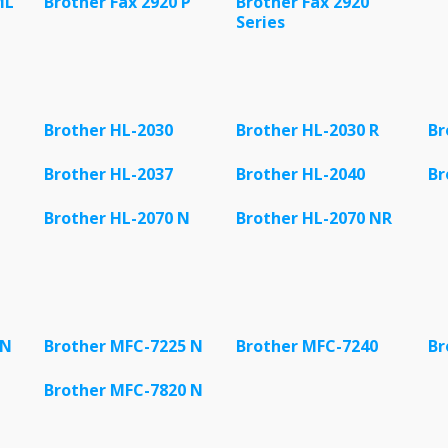
ML
Brother Fax 2920 P
Brother Fax 2920
Series
Brother HL-2030
Brother HL-2030 R
Br
Brother HL-2037
Brother HL-2040
Br
Brother HL-2070 N
Brother HL-2070 NR
 N
Brother MFC-7225 N
Brother MFC-7240
Br
Brother MFC-7820 N