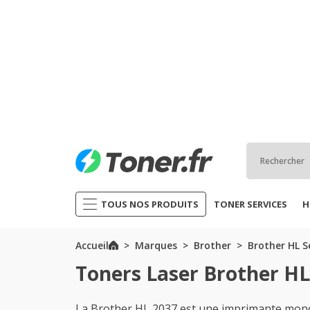
TOUS NOS PRODUITS
TONER SERVICES
H
Accueil
Marques
Brother
Brother HL S
Toners Laser Brother HL
La Brother HL 2037 est une imprimante mon