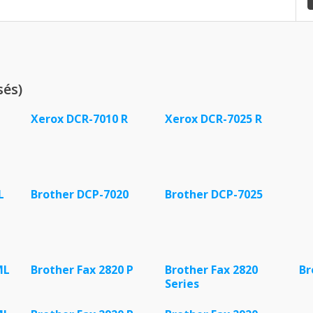
sés)
Xerox DCR-7010 R
Xerox DCR-7025 R
L
Brother DCP-7020
Brother DCP-7025
ML
Brother Fax 2820 P
Brother Fax 2820
Br
Series