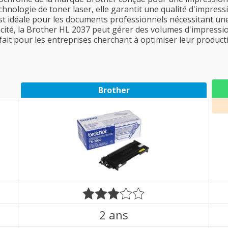
nologie de toner laser, elle garantit une qualité d'impressi
est idéale pour les documents professionnels nécessitant une 
acité, la Brother HL 2037 peut gérer des volumes d'impress
ait pour les entreprises cherchant à optimiser leur producti
Brother
2 ans