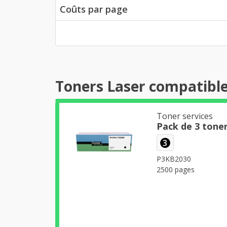
Coûts par page
Toners Laser compatibl
Toner services
Pack de 3 tone
3
P3KB2030
2500 pages