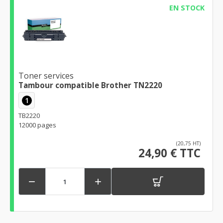
EN STOCK
Toner services
Tambour compatible Brother TN2220
1
TB2220
12000 pages
(20,75 HT)
24,90 € TTC

