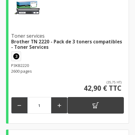
Toner services
Brother TN 2220 - Pack de 3 toners compatibles
- Toner Services
3
P3KB2220
2600 pages
(35,75 HT)
42,90 € TTC

