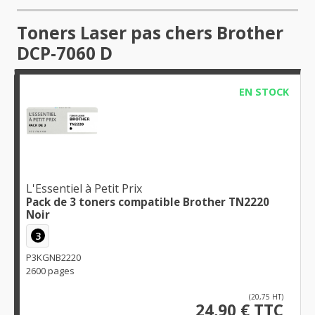
Toners Laser pas chers Brother
DCP-7060 D
EN STOCK
L'Essentiel à Petit Prix
Pack de 3 toners compatible Brother TN2220
Noir
3
P3KGNB2220
2600 pages
(20,75 HT)
24,90 € TTC