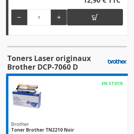
12,90 € TTC


Toners Laser originaux
Brother DCP-7060 D
EN STOCK
Brother
Toner Brother TN2210 Noir