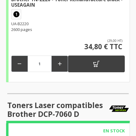
USEAGAIN
1
UA-B2220
2600 pages
(29,00 HT)
34,80 € TTC


Toners Laser compatibles
Brother DCP-7060 D
EN STOCK