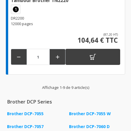
Tambour Brother TN2220
1
DR2200
12000 pages
(87,20 HT)
104,64 € TTC


Affichage 1-9 de 9 article(s)
Brother DCP Series
Brother DCP-7055
Brother DCP-7055 W
Brother DCP-7057
Brother DCP-7060 D