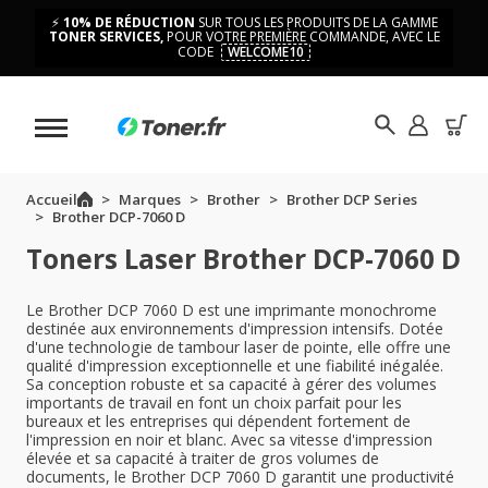
⚡
10% DE RÉDUCTION
SUR TOUS LES PRODUITS DE LA GAMME
TONER SERVICES,
POUR VOTRE PREMIÈRE COMMANDE, AVEC LE
CODE
WELCOME10
Accueil
Marques
Brother
Brother DCP Series
Brother DCP-7060 D
Toners Laser Brother DCP-7060 D
Le Brother DCP 7060 D est une imprimante monochrome
destinée aux environnements d'impression intensifs. Dotée
d'une technologie de tambour laser de pointe, elle offre une
qualité d'impression exceptionnelle et une fiabilité inégalée.
Sa conception robuste et sa capacité à gérer des volumes
importants de travail en font un choix parfait pour les
bureaux et les entreprises qui dépendent fortement de
l'impression en noir et blanc. Avec sa vitesse d'impression
élevée et sa capacité à traiter de gros volumes de
documents, le Brother DCP 7060 D garantit une productivité