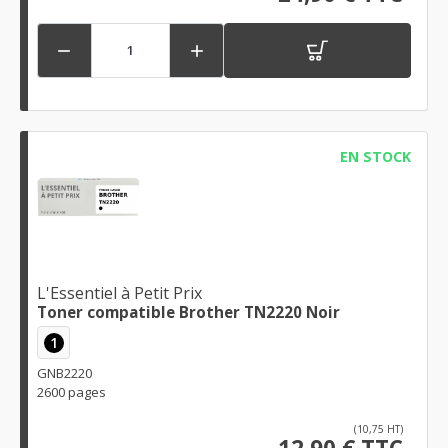


EN STOCK
L'Essentiel à Petit Prix
Toner compatible Brother TN2220 Noir
1
GNB2220
2600 pages
(10,75 HT)