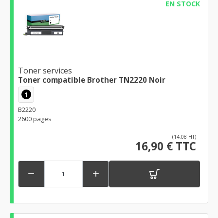
EN STOCK
Toner services
Toner compatible Brother TN2220 Noir
1
B2220
2600 pages
(14,08 HT)
16,90 € TTC

