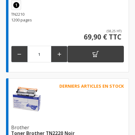
1
TN2210
1200 pages
(58,25 HT)
69,90 € TTC


DERNIERS ARTICLES EN STOCK
Brother
Toner Brother TN2220 Noir