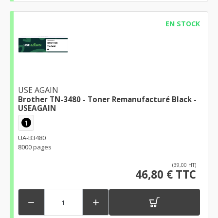
EN STOCK
USE AGAIN
Brother TN-3480 - Toner Remanufacturé Black -
USEAGAIN
1
UA-B3480
8000 pages
(39,00 HT)
46,80 € TTC

