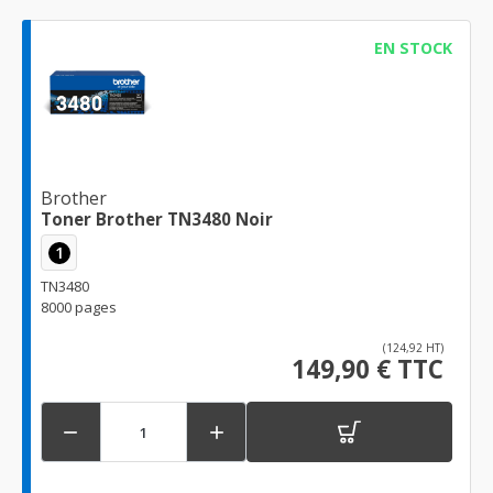
EN STOCK
Brother
Toner Brother TN3480 Noir
1
TN3480
8000 pages
(124,92 HT)
149,90 € TTC

