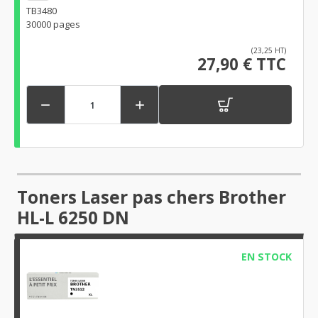
TB3480
30000 pages
(23,25 HT)
27,90 € TTC


Toners Laser pas chers Brother
HL-L 6250 DN
EN STOCK