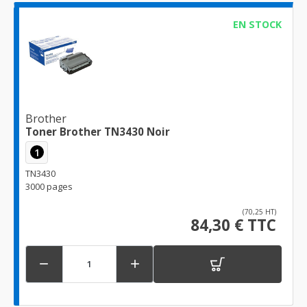
EN STOCK
Brother
Toner Brother TN3430 Noir
1
TN3430
3000 pages
(70,25 HT)
84,30 € TTC

