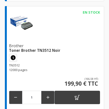
EN STOCK
Brother
Toner Brother TN3512 Noir
1
TN3512
12000 pages
(166,58 HT)
199,90 € TTC

