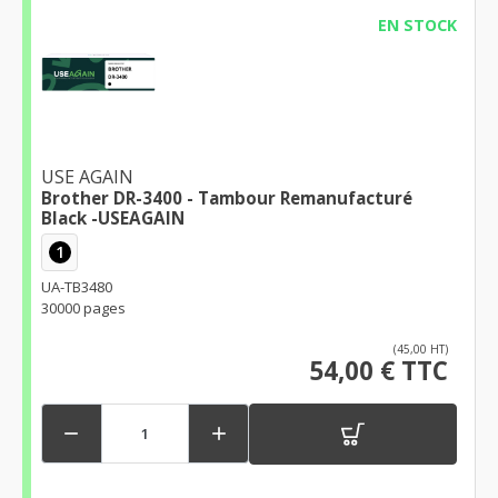
EN STOCK
USE AGAIN
Brother DR-3400 - Tambour Remanufacturé
Black -USEAGAIN
1
UA-TB3480
30000 pages
(45,00 HT)
54,00 € TTC

