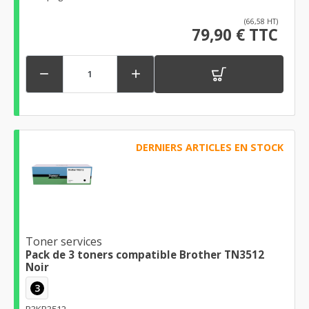
(66,58 HT)
79,90 € TTC


DERNIERS ARTICLES EN STOCK
Toner services
Pack de 3 toners compatible Brother TN3512
Noir
3