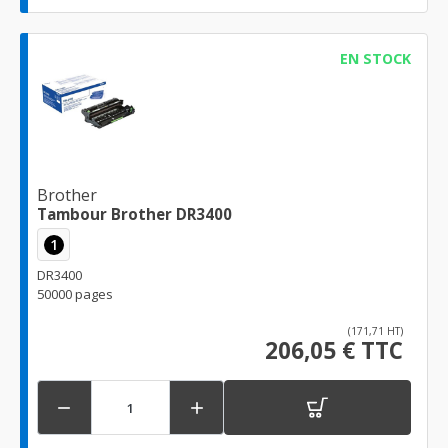
EN STOCK
Brother
Tambour Brother DR3400
1
DR3400
50000 pages
(171,71 HT)
206,05 € TTC

