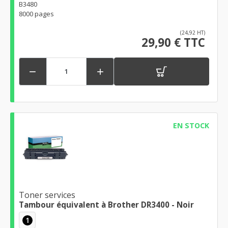
B3480
8000 pages
(24,92 HT)
29,90 € TTC


EN STOCK
Toner services
Tambour équivalent à Brother DR3400 - Noir
1