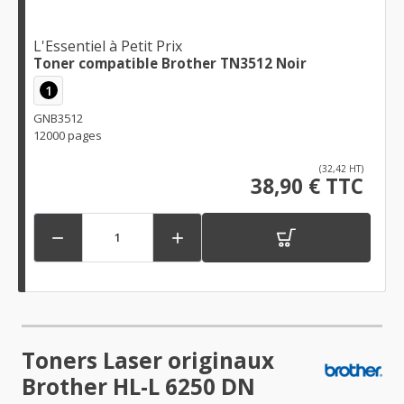
L'Essentiel à Petit Prix
Toner compatible Brother TN3512 Noir
1
GNB3512
12000 pages
(32,42 HT)
38,90 € TTC


Toners Laser originaux
Brother HL-L 6250 DN