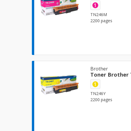
1
TN246M
2200 pages
Brother
Toner Brother 
1
TN246Y
2200 pages