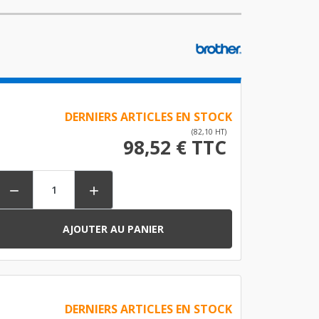
DERNIERS ARTICLES EN STOCK
(82,10 HT)
98,52 € TTC


AJOUTER AU PANIER
DERNIERS ARTICLES EN STOCK