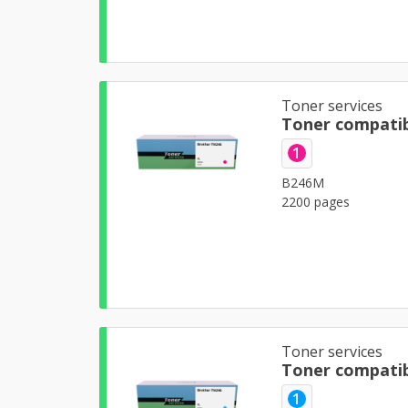
Toner services
Toner compati
1
B246M
2200 pages
Toner services
Toner compatib
1