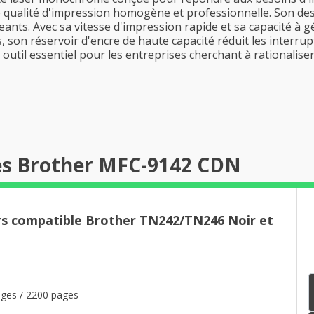
ne qualité d'impression homogène et professionnelle. Son desi
eants. Avec sa vitesse d'impression rapide et sa capacité à 
us, son réservoir d'encre de haute capacité réduit les interr
util essentiel pour les entreprises cherchant à rationaliser
es Brother MFC-9142 CDN
rs compatible Brother TN242/TN246 Noir et
ages / 2200 pages