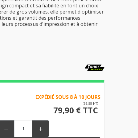
gn compact et sa fiabilité en font un choix
gérer de gros volumes, elle permet d'optimiser
uptions et garantit des performances
 leurs processus d'impression et à obtenir
EXPÉDIÉ SOUS 8 À 10 JOURS
(66,58 HT)
79,90 € TTC

