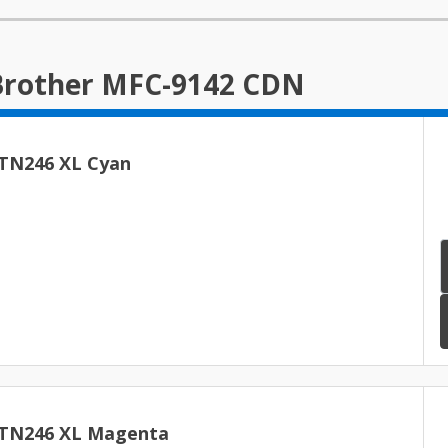
 Brother MFC-9142 CDN
 TN246 XL Cyan
 TN246 XL Magenta