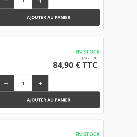


AJOUTER AU PANIER
EN STOCK
(70,75 HT)
84,90 € TTC


AJOUTER AU PANIER
EN STOCK