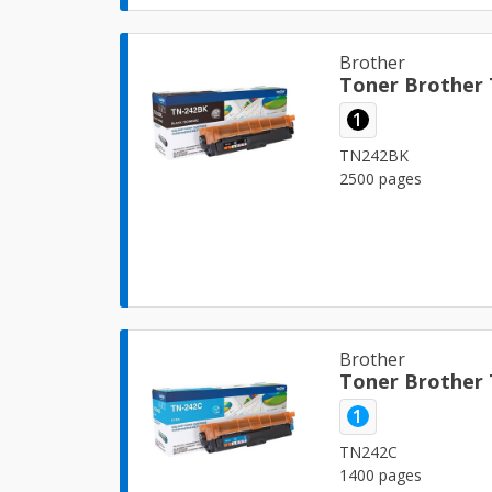
Brother
Toner Brother
1
TN242BK
2500 pages
Brother
Toner Brother
1
TN242C
1400 pages