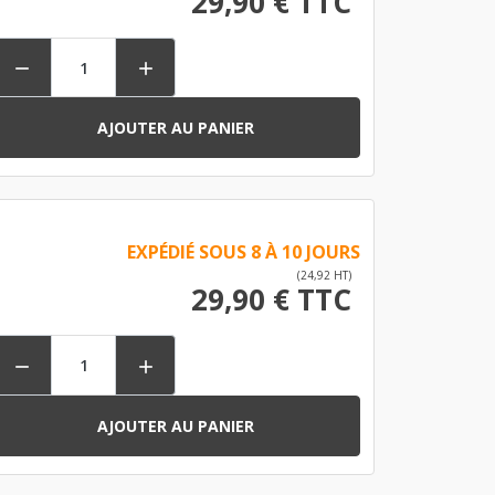
29,90 € TTC


AJOUTER AU PANIER
EXPÉDIÉ SOUS 8 À 10 JOURS
(24,92 HT)
29,90 € TTC


AJOUTER AU PANIER