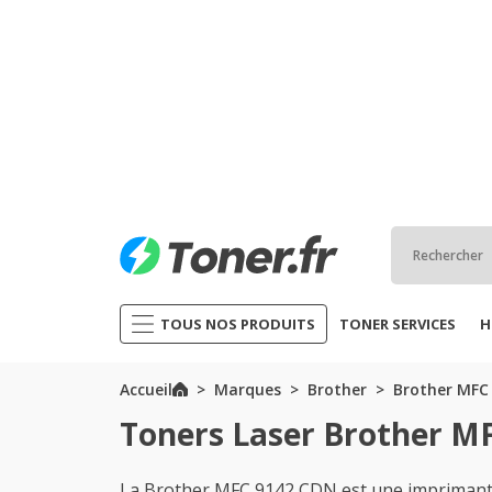
TOUS NOS PRODUITS
TONER SERVICES
H
Accueil
Marques
Brother
Brother MFC 
Toners Laser Brother M
La Brother MFC 9142 CDN est une imprimante