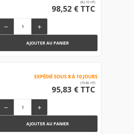
(82,10 HT)
98,52 € TTC


AJOUTER AU PANIER
EXPÉDIÉ SOUS 8 À 10 JOURS
(79,86 HT)
95,83 € TTC


AJOUTER AU PANIER