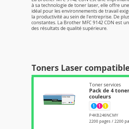
à sa technologie de toner laser, elle offre u
idéal pour les environnements de travail exig
la productivité au sein de l'entreprise. De pl
constantes. La Brother MFC 9142 CDN est un o
des résultats de qualité supérieure.
Toners Laser compatibl
Toner services
Pack de 4 tone
couleurs
1
1
1
P4KB246NCMY
2200 pages / 2200 p