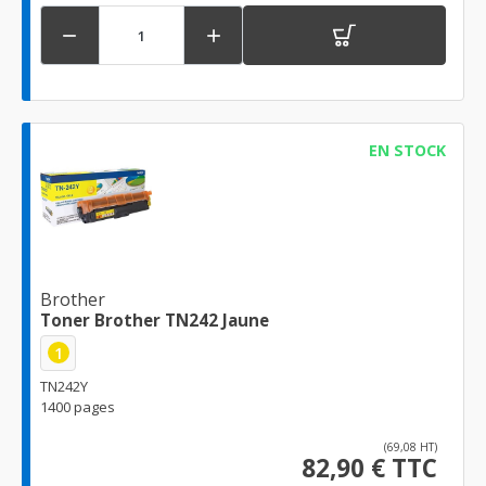


EN STOCK
Brother
Toner Brother TN242 Jaune
1
TN242Y
1400 pages
(69,08 HT)
82,90 € TTC