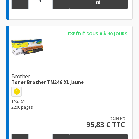


EXPÉDIÉ SOUS 8 À 10 JOURS
Brother
Toner Brother TN246 XL Jaune
1
TN246Y
2200 pages
(79,86 HT)
95,83 € TTC