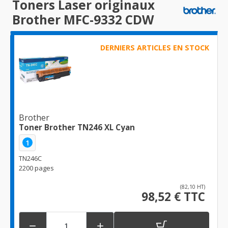
Toners Laser originaux
Brother MFC-9332 CDW
DERNIERS ARTICLES EN STOCK
Brother
Toner Brother TN246 XL Cyan
1
TN246C
2200 pages
(82,10 HT)
98,52 € TTC

