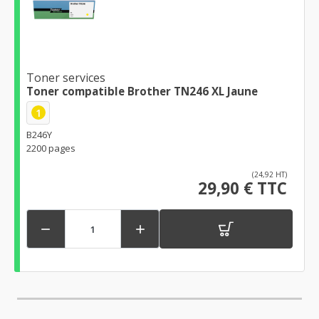
Toner services
Toner compatible Brother TN246 XL Jaune
1
B246Y
2200 pages
(24,92 HT)
29,90 € TTC

