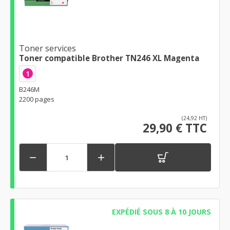
Toner services
Toner compatible Brother TN246 XL Magenta
1
B246M
2200 pages
(24,92 HT)
29,90 € TTC


EXPÉDIÉ SOUS 8 À 10 JOURS