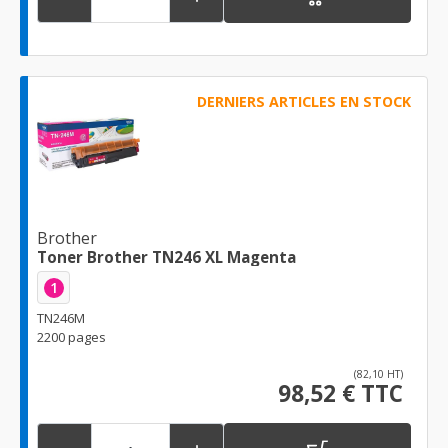
DERNIERS ARTICLES EN STOCK
Brother
Toner Brother TN246 XL Magenta
1
TN246M
2200 pages
(82,10 HT)
98,52 € TTC