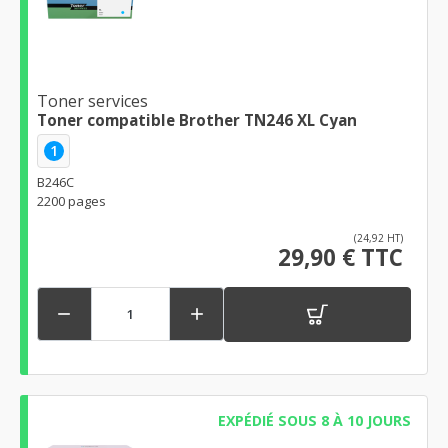
Toner services
Toner compatible Brother TN246 XL Cyan
1
B246C
2200 pages
(24,92 HT)
29,90 € TTC


EXPÉDIÉ SOUS 8 À 10 JOURS