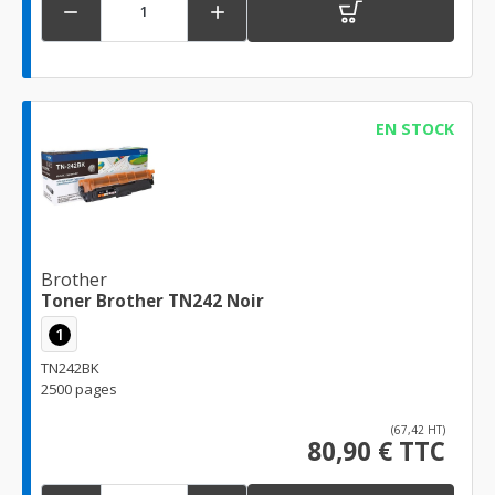


EN STOCK
Brother
Toner Brother TN242 Noir
1
TN242BK
2500 pages
(67,42 HT)
80,90 € TTC