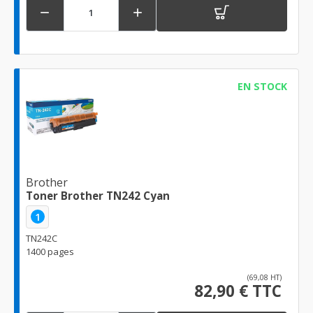


EN STOCK
Brother
Toner Brother TN242 Cyan
1
TN242C
1400 pages
(69,08 HT)
82,90 € TTC