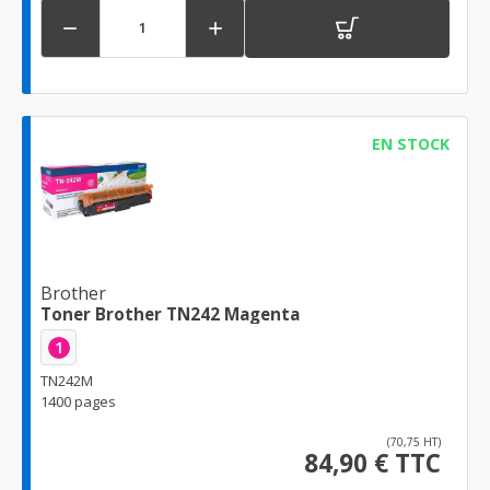


EN STOCK
Brother
Toner Brother TN242 Magenta
1
TN242M
1400 pages
(70,75 HT)
84,90 € TTC