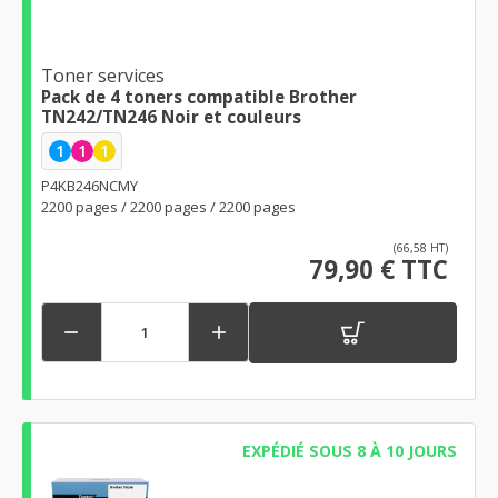
Toner services
Pack de 4 toners compatible Brother
TN242/TN246 Noir et couleurs
1
1
1
P4KB246NCMY
2200 pages / 2200 pages / 2200 pages
(66,58 HT)
79,90 € TTC


EXPÉDIÉ SOUS 8 À 10 JOURS