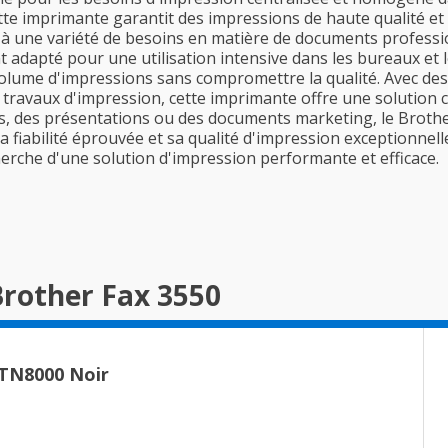
ette imprimante garantit des impressions de haute qualité et
 une variété de besoins en matière de documents profession
 adapté pour une utilisation intensive dans les bureaux et l
olume d'impressions sans compromettre la qualité. Avec des 
s travaux d'impression, cette imprimante offre une solution
s, des présentations ou des documents marketing, le Brothe
fiabilité éprouvée et sa qualité d'impression exceptionnell
herche d'une solution d'impression performante et efficace.
Brother Fax 3550
 TN8000 Noir