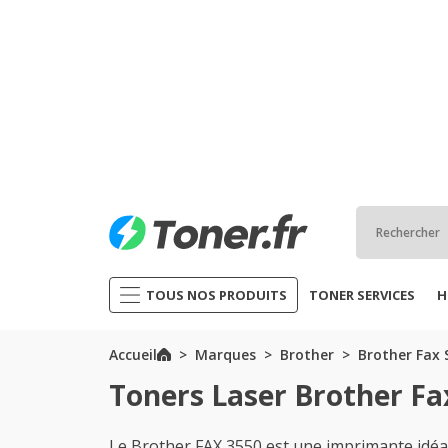
TOUS NOS PRODUITS
TONER SERVICES
H
Accueil
Marques
Brother
Brother Fax 
Toners Laser Brother Fa
Le Brother FAX 3550 est une imprimante idéa