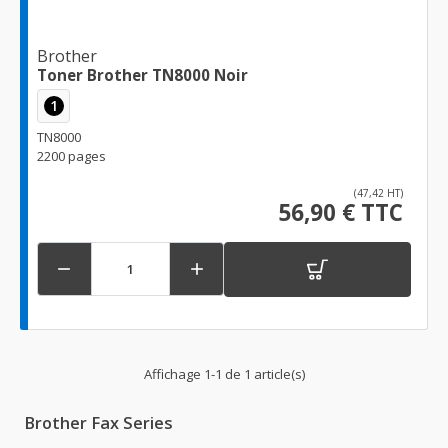
Brother
Toner Brother TN8000 Noir
1
TN8000
2200 pages
(47,42 HT)
56,90 € TTC


Affichage 1-1 de 1 article(s)
Brother Fax Series