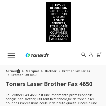
⚡
10% DE
RÉDUCTION
SUR TOUS LES
PRODUITS DE
LA GAMME
TONER
SERVICES,
POUR VOTRE
PREMIÈRE
COMMANDE,
AVEC LE CODE
WELCOME10
Accueil
Marques
Brother
Brother Fax Series
Brother Fax 4650
Toners Laser Brother Fax 4650
Le Brother FAX 4650 est une imprimante professionnelle
conçue par Brother, utilisant la technologie de toner laser
pour des impressions couleur de haute qualité. Dotée d'une