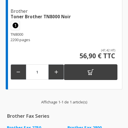
Brother
Toner Brother TN8000 Noir
1
TN8000
2200 pages
(47,42 HT)
56,90 € TTC


Affichage 1-1 de 1 article(s)
Brother Fax Series
Brother Fax 2750
Brother Fax 2800