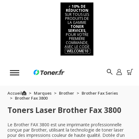
⚡
10% DE
RÉDUCTION
SUR TOUS LES
PRODUITS DE
LA GAMME
TONER
SERVICES,
POUR VOTRE
PREMIÈRE
COMMANDE,
AVEC LE CODE
WELCOME10
Accueil
Marques
Brother
Brother Fax Series
Brother Fax 3800
Toners Laser Brother Fax 3800
Le Brother FAX 3800 est une imprimante professionnelle
conçue par Brother, utilisant la technologie de toner laser
pour des impressions couleur de haute qualité. Dotée d'un