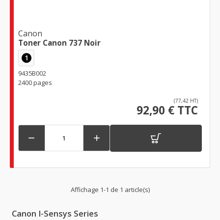
Canon
Toner Canon 737 Noir
1
9435B002
2400 pages
(77,42 HT)
92,90 € TTC


Affichage 1-1 de 1 article(s)
Canon I-Sensys Series