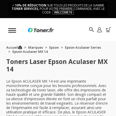
⚡
10% DE RÉDUCTION
SUR TOUS LES PRODUITS DE LA GAMME
TONER SERVICES,
POUR VOTRE PREMIÈRE COMMANDE, AVEC LE
CODE
WELCOME10
Accueil
Marques
Epson
Epson Aculaser Series
Epson Aculaser MX 14
Toners Laser Epson Aculaser MX
14
Le Epson ACULASER MX 14 est une imprimante
monochrome conçue pour les besoins professionnels. Avec
sa technologie de toner laser, elle offre des impressions de
haute qualité et une grande fiabilité. Son design compact et
sa vitesse d'impression élevée en font un choix parfait pour
les environnements de travail exigeants. Le réservoir d'encre
de l'imprimante est facile à remplacer, assurant ainsi une
utilisation pratique et efficace. De plus, le Epson ACULASER