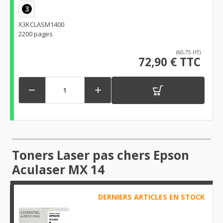
3
X3KCLASM1400
2200 pages
(60,75 HT)
72,90 € TTC


Toners Laser pas chers Epson
Aculaser MX 14
DERNIERS ARTICLES EN STOCK