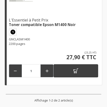
L'Essentiel à Petit Prix
Toner compatible Epson M1400 Noir
1
GNCLASM1400
2200 pages
(23,25 HT)
27,90 € TTC


Affichage 1-2 de 2 article(s)